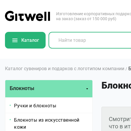
Изготовление корпоративных подарк
на заказ (заказ от 150 000 руб)
Каталог
Каталог сувениров и подарков с логотипом компании
/
Блокн
Блокноты
Ручки и блокноты
Смотрит
Блокноты из искусственной
что в и
кожи