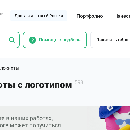
ов
Портфолио
Нанес
Доставка по всей России
Помощь в подборе
Заказать обра
Блокноты
оты с логотипом
593
е в наших работах,
тоге может получиться