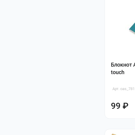
Блокнот А
touch
Арт. oas_78
99 ₽