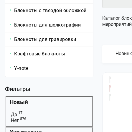
Блокноты с твердой обложкой
Каталог блок
мероприятий
Блокноты для шелкографии
Блокноты для гравировки
Новинк
Крафтовые блокноты
Y-note
Фильтры
Новый
17
Да
576
Нет