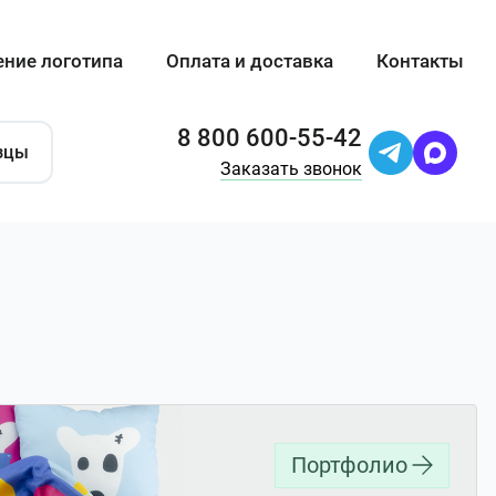
ение логотипа
Оплата и доставка
Контакты
8 800 600-55-42
зцы
Заказать звонок
Портфолио