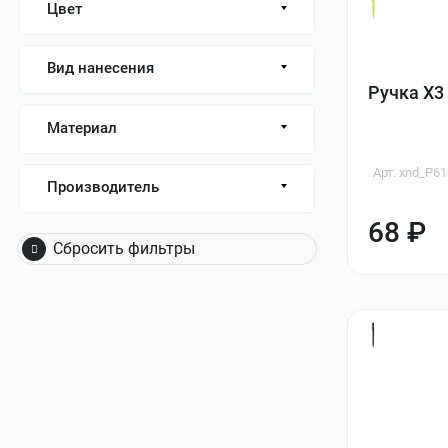
Цвет
Вид нанесения
Ручка X3
Материал
Арт. xnd_P61
Производитель
68 ₽
Сбросить фильтры