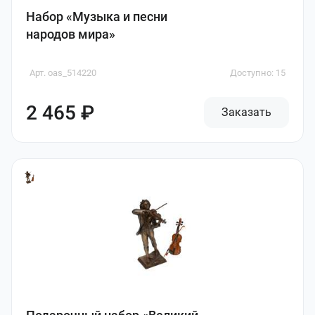
Набор «Музыка и песни
народов мира»
Арт. oas_514220
Доступно: 15
2 465 ₽
Заказать