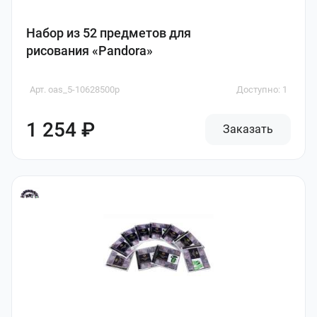
Набор из 52 предметов для
рисования «Pandora»
Арт. oas_5-10628500p
Доступно: 1
1 254 ₽
Заказать