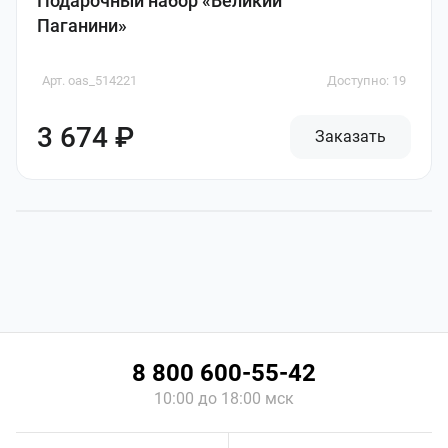
Подарочный набор «Великий
Паганини»
Арт. oas_514221
Доступно: 19
3 674 ₽
Заказать
8 800 600-55-42
10:00 до 18:00 мск