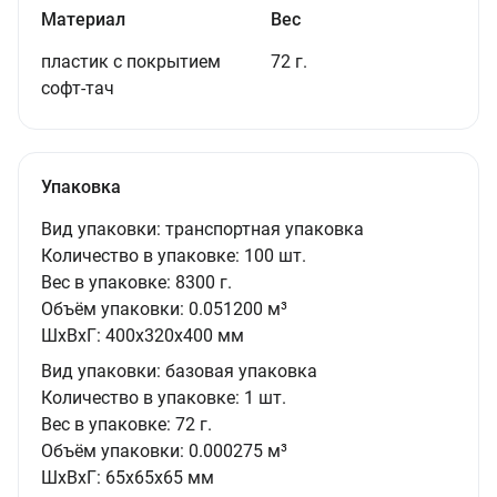
Материал
Вес
пластик с покрытием
72 г.
софт-тач
Упаковка
Вид упаковки:
транспортная упаковка
Количество в упаковке:
100 шт.
Вес в упаковке:
8300 г.
Объём упаковки:
0.051200 м³
ШxВxГ:
400x320x400 мм
Вид упаковки:
базовая упаковка
Количество в упаковке:
1 шт.
Вес в упаковке:
72 г.
Объём упаковки:
0.000275 м³
ШxВxГ:
65x65x65 мм