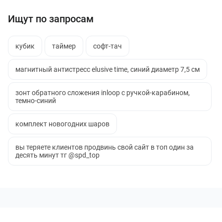
Ищут по запросам
кубик
таймер
софт-тач
магнитный антистресс elusive time, синий диаметр 7,5 см
зонт обратного сложения inloop с ручкой-карабином,
темно-синий
комплект новогодних шаров
вы теряете клиентов продвинь свой сайт в топ один за
десять минут тг @spd_top