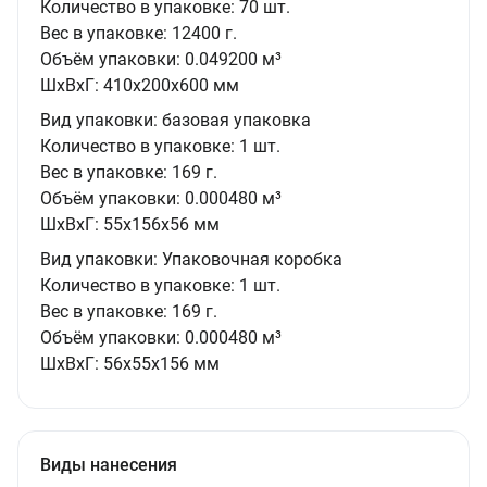
Количество в упаковке:
70 шт.
Вес в упаковке:
12400 г.
Объём упаковки:
0.049200 м³
ШxВxГ:
410x200x600 мм
Вид упаковки:
базовая упаковка
Количество в упаковке:
1 шт.
Вес в упаковке:
169 г.
Объём упаковки:
0.000480 м³
ШxВxГ:
55x156x56 мм
Вид упаковки:
Упаковочная коробка
Количество в упаковке:
1 шт.
Вес в упаковке:
169 г.
Объём упаковки:
0.000480 м³
ШxВxГ:
56x55x156 мм
Виды нанесения