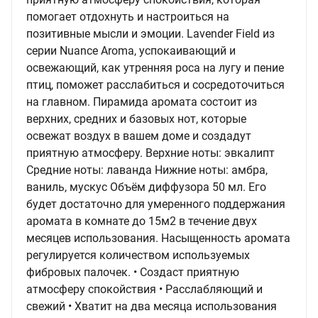
помогает отдохнуть и настроиться на
позитивные мысли и эмоции. Lavender Field из
серии Nuance Aroma, успокаивающий и
освежающий, как утренняя роса на лугу и пение
птиц, поможет расслабиться и сосредоточиться
на главном. Пирамида аромата состоит из
верхних, средних и базовых нот, которые
освежат воздух в вашем доме и создадут
приятную атмосферу. Верхние ноты: эвкалипт
Средние ноты: лаванда Нижние ноты: амбра,
ваниль, мускус Объём диффузора 50 мл. Его
будет достаточно для умеренного поддержания
аромата в комнате до 15м2 в течение двух
месяцев использования. Насыщенность аромата
регулируется количеством используемых
фибровых палочек. • Создаст приятную
атмосферу спокойствия • Расслабляющий и
свежий • Хватит на два месяца использования