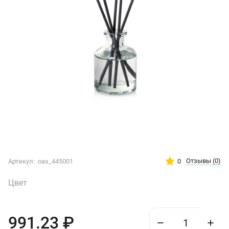
Отзывы
(0)
0
Артикул:
oas_445001
Цвет
991.23
₽