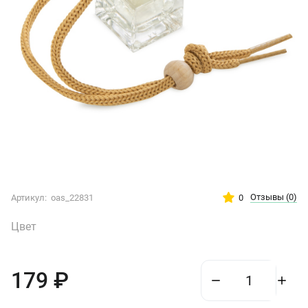
Отзывы
(0)
0
Артикул:
oas_22831
Цвет
179
₽