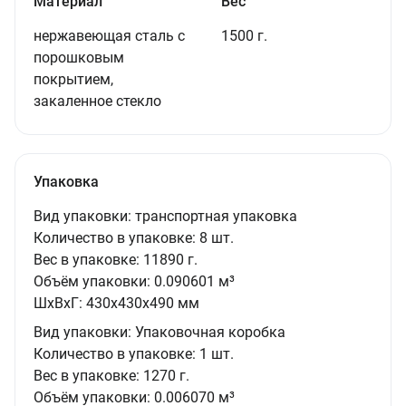
Материал
Вес
нержавеющая сталь с
1500 г.
порошковым
покрытием,
закаленное стекло
Упаковка
Вид упаковки:
транспортная упаковка
Количество в упаковке:
8 шт.
Вес в упаковке:
11890 г.
Объём упаковки:
0.090601 м³
ШxВxГ:
430x430x490 мм
Вид упаковки:
Упаковочная коробка
Количество в упаковке:
1 шт.
Вес в упаковке:
1270 г.
Объём упаковки:
0.006070 м³