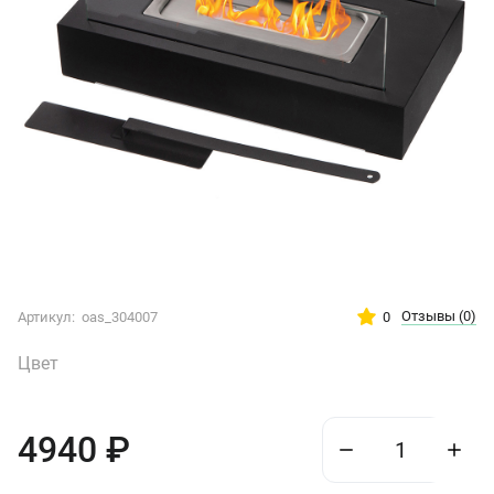
Отзывы
(0)
0
Артикул:
oas_304007
Цвет
4940
₽