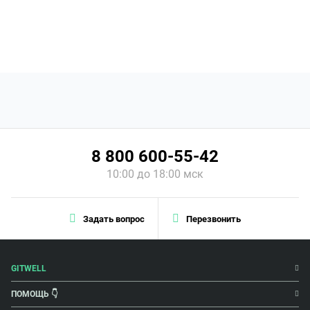
8 800 600-55-42
10:00 до 18:00 мск
Задать вопрос
Перезвонить
GITWELL
ПОМОЩЬ 👇