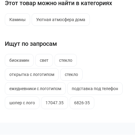
Этот товар можно найти в категориях
Камины
Уютная атмосфера дома
Ищут по запросам
биокамин
свет
стекло
открытка с логотипом
стекло
ежедневники с логотипом
подставка под телефон
шопер с лого
17047.35
6826-35