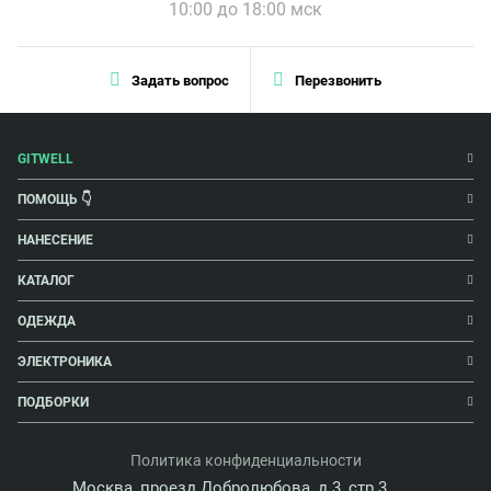
10:00 до 18:00 мск
Задать вопрос
Перезвонить
GITWELL
ПОМОЩЬ 👇
НАНЕСЕНИЕ
КАТАЛОГ
ОДЕЖДА
ЭЛЕКТРОНИКА
ПОДБОРКИ
Политика конфиденциальности
Москва, проезд Добролюбова, д.3, стр.3