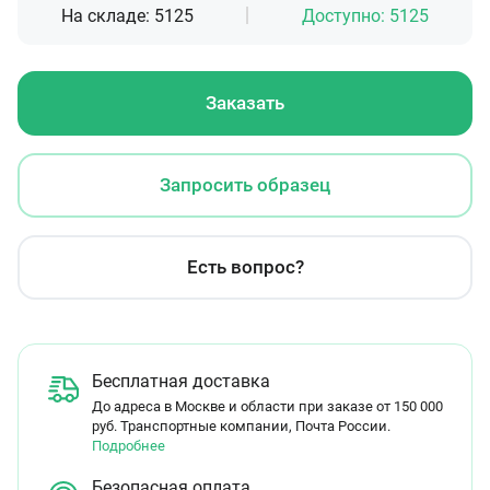
На складе:
5125
Доступно:
5125
Заказать
Запросить образец
Есть вопрос?
Бесплатная доставка
До адреса в Москве и области при заказе от 150 000
руб. Транспортные компании, Почта России.
Подробнее
Безопасная оплата