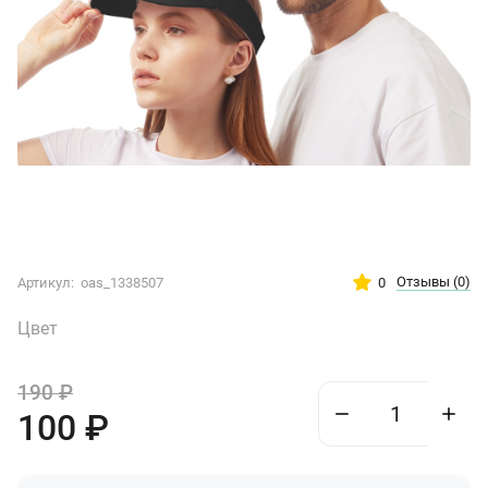
Отзывы
(0)
0
Артикул:
oas_1338507
Цвет
190
₽
100
₽