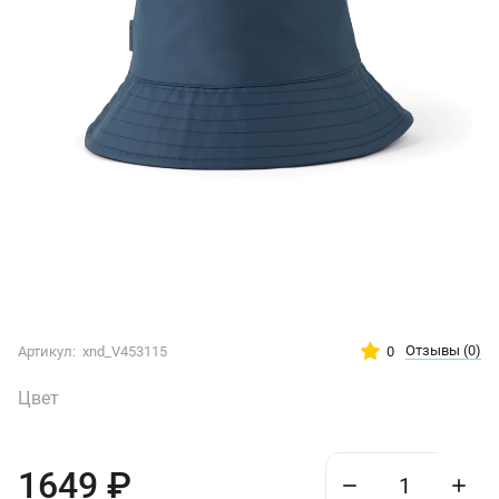
Отзывы
(0)
0
Артикул:
xnd_V453115
Цвет
1649
₽