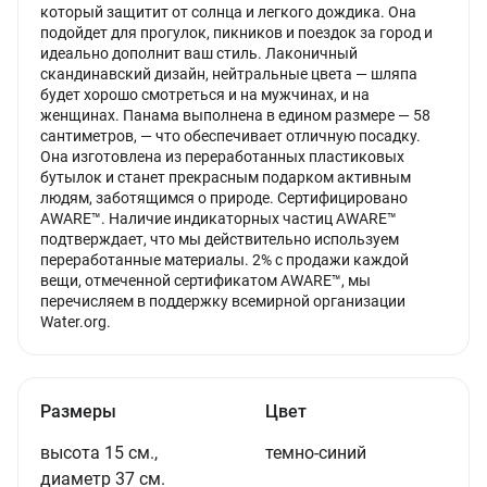
который защитит от солнца и легкого дождика. Она
подойдет для прогулок, пикников и поездок за город и
идеально дополнит ваш стиль. Лаконичный
скандинавский дизайн, нейтральные цвета — шляпа
будет хорошо смотреться и на мужчинах, и на
женщинах. Панама выполнена в едином размере — 58
сантиметров, — что обеспечивает отличную посадку.
Она изготовлена из переработанных пластиковых
бутылок и станет прекрасным подарком активным
людям, заботящимся о природе. Сертифицировано
AWARE™. Наличие индикаторных частиц AWARE™
подтверждает, что мы действительно используем
переработанные материалы. 2% с продажи каждой
вещи, отмеченной сертификатом AWARE™, мы
перечисляем в поддержку всемирной организации
Water.org.
Размеры
Цвет
высота 15 см.,
темно-синий
диаметр 37 см.