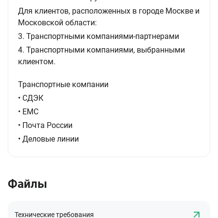
Для клиентов, расположенных в городе Москве и
Московской области:
3. Транспортными компаниями-партнерами
4. Транспортными компаниями, выбранными
клиентом.
Транспортные компании
• СДЭК
• ЕМС
• Почта России
• Деловые линии
Файлы
Технические требования