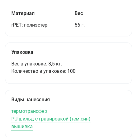
Материал
Вес
rPET; полиэстер
56 г.
Упаковка
Вес в упаковке:
8,5 кг.
Количество в упаковке:
100
Виды нанесения
термотрансфер
PU шильд с гравировкой (тем.син)
вышивка