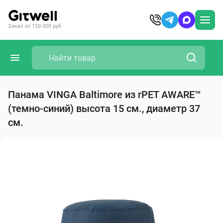
Заказ от 150 000 руб
Панама VINGA Baltimore из rPET AWARE™
(темно-синий) высота 15 см., диаметр 37
см.