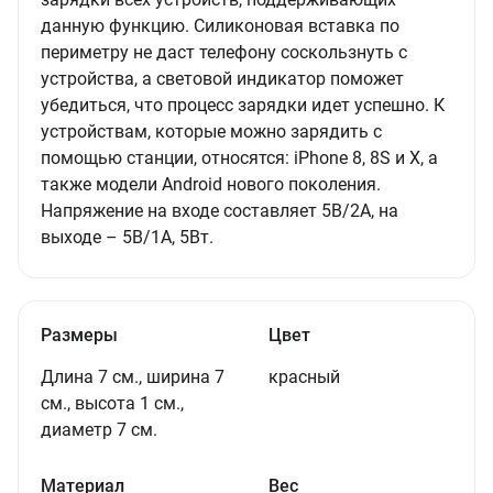
данную функцию. Силиконовая вставка по
периметру не даст телефону соскользнуть с
устройства, а световой индикатор поможет
убедиться, что процесс зарядки идет успешно. К
устройствам, которые можно зарядить с
помощью станции, относятся: iPhone 8, 8S и X, а
также модели Android нового поколения.
Напряжение на входе составляет 5В/2A, на
выходе – 5В/1A, 5Вт.
Размеры
Цвет
Длина 7 см., ширина 7
красный
см., высота 1 см.,
диаметр 7 см.
Материал
Вес