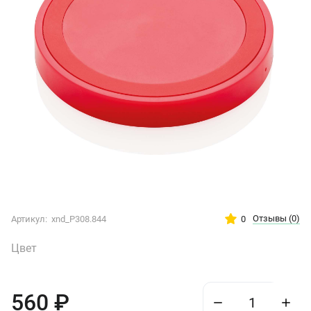
Отзывы
(0)
0
Артикул:
xnd_P308.844
Цвет
560
₽