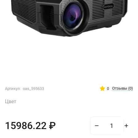
Отзывы
(0)
0
Артикул:
oas_595633
Цвет
15986.22
₽