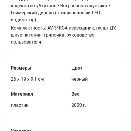
кодеков и субтитров • Встроенная акустика •
Геймерский дизайн (стилизованный LED-
индикатор)
Комплектность:
AV-3*RCA переходник, пульт ДУ,
шнур питания, тряпочка, руководство
пользователя
Размеры
Цвет
26 х 19 х 9,1 см
черный
Материал
Вес
пластик
2000 г.