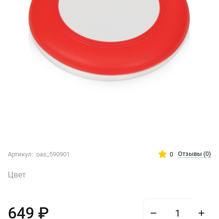
Отзывы
(0)
0
Артикул:
oas_590901
Цвет
649
₽