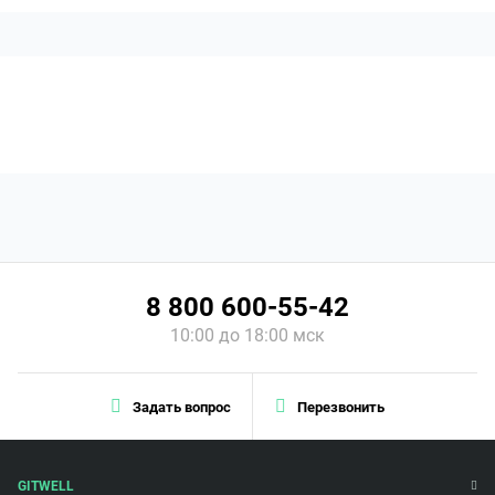
8 800 600-55-42
10:00 до 18:00 мск
Задать вопрос
Перезвонить
GITWELL