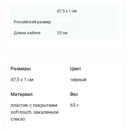
d7,5 х 1 см
Российский размер
Длина кабеля
25 см
Размеры
Цвет
d7,5 х 1 см
черный
Материал
Вес
пластик с покрытием
65 г.
soft-touch, закаленное
стекло