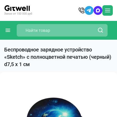
Заказ от 150 000 руб
Беспроводное зарядное устройство
«Sketch» с полноцветной печатью (черный)
d7,5 х 1 см