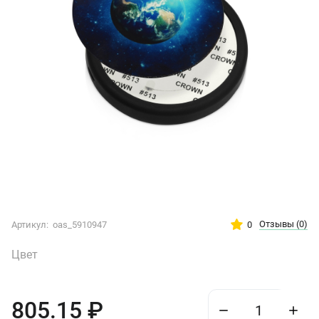
Отзывы
(0)
0
Артикул:
oas_5910947
Цвет
805.15
₽