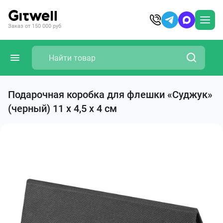
Заказ от 150 000 руб
Подарочная коробка для флешки «Суджук»
(черный) 11 х 4,5 х 4 см