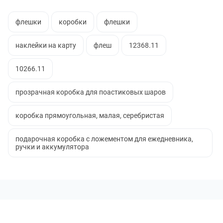
флешки
коробки
флешки
наклейки на карту
флеш
12368.11
10266.11
прозрачная коробка для поастиковых шаров
коробка прямоугольная, малая, серебристая
подарочная коробка с ложементом для ежедневника,
ручки и аккумулятора