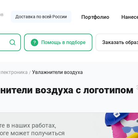
ов
Портфолио
Нанес
Доставка по всей России
Помощь в подборе
Заказать обра
лектроника
Увлажнители воздуха
/
нители воздуха с логотипом
е в наших работах,
тоге может получиться