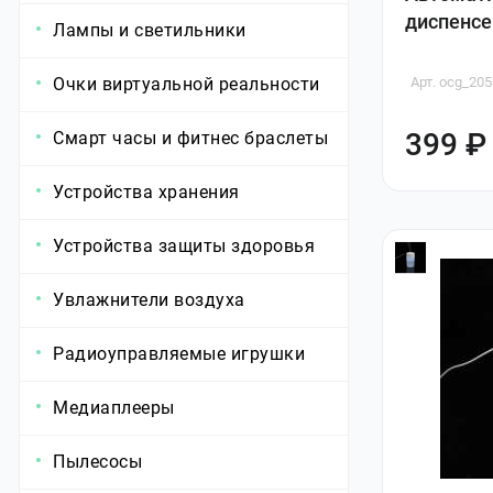
диспенсер
Лампы и светильники
Очки виртуальной реальности
Арт. ocg_205
399 ₽
Смарт часы и фитнес браслеты
Устройства хранения
Устройства защиты здоровья
Увлажнители воздуха
Радиоуправляемые игрушки
Медиаплееры
Пылесосы