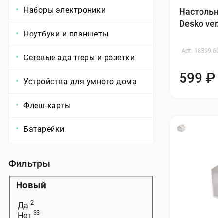
Наборы электроники
Настоль
Desko ver
Ноутбуки и планшеты
Арт. 18399.6
Сетевые адаптеры и розетки
599 ₽
Устройства для умного дома
Флеш-карты
Батарейки
Фильтры
Новый
2
Да
33
Нет