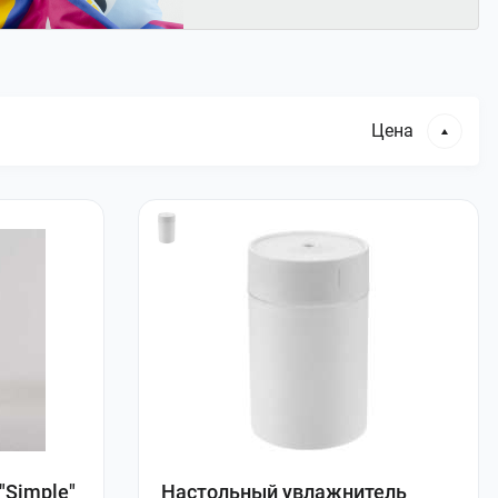
Цена
"Simple"
Настольный увлажнитель