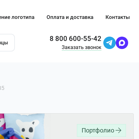
ение логотипа
Оплата и доставка
Контакты
8 800 600-55-42
зцы
Заказать звонок
35
Портфолио