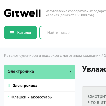
Изготовление корпоративных подарк
на заказ (заказ от 150 000 руб)
Каталог
Каталог сувениров и подарков с логотипом компании
Э
/
Увлаж
Электроника
Электроника
Смотрит
Флешки и аксессуары
что в и