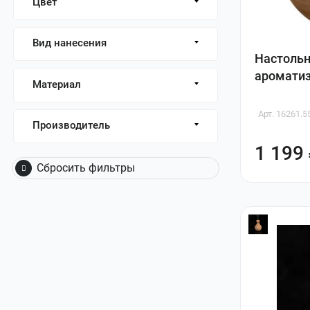
Цвет
Вид нанесения
Настольн
ароматиз
Материал
Арт. 16261.5
Производитель
1 199
Сбросить фильтры