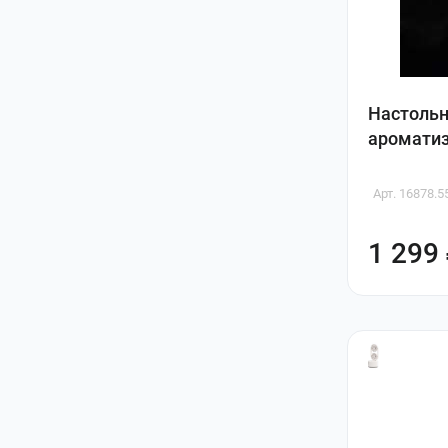
Настольн
ароматиз
Арт. 16878.5
1 299