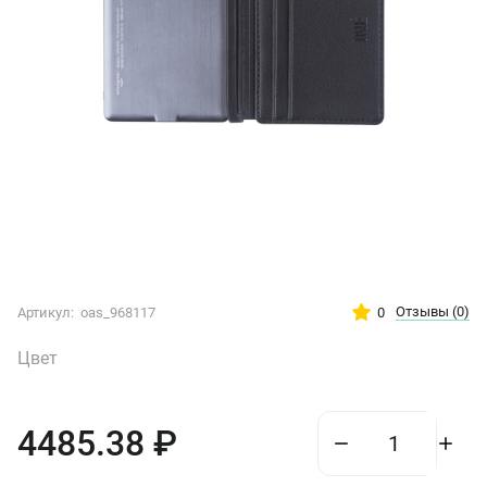
Отзывы
(0)
0
Артикул:
oas_968117
Цвет
4485.38
₽