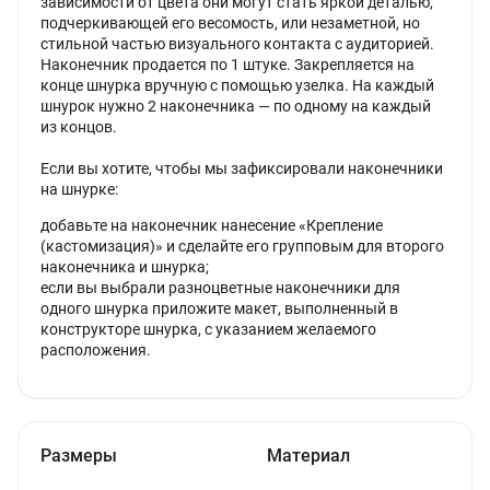
зависимости от цвета они могут стать яркой деталью,
подчеркивающей его весомость, или незаметной, но
стильной частью визуального контакта с аудиторией.
Наконечник продается по 1 штуке. Закрепляется на
конце шнурка вручную с помощью узелка. На каждый
шнурок нужно 2 наконечника — по одному на каждый
из концов.
Если вы хотите, чтобы мы зафиксировали наконечники
на шнурке:
добавьте на наконечник нанесение «Крепление
(кастомизация)» и сделайте его групповым для второго
наконечника и шнурка;
если вы выбрали разноцветные наконечники для
одного шнурка приложите макет, выполненный в
конструкторе шнурка, с указанием желаемого
расположения.
Размеры
Материал