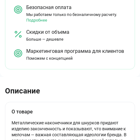
Безопасная оплата
Мы работаем только по безналичному расчету.
Подробнее
Скидки от объема
Больше — дешевле
Маркетинговая программа для клиентов
Поможем с концепцией
Описание
О товаре
Металлические наконечники для шнурков придают
изделию законченность и показывают, что внимание к
мелочам — важная составляющая идеологии бренда. В