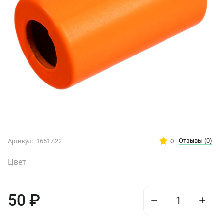
Отзывы
(0)
0
Артикул:
16517.22
Цвет
50
₽