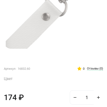
Отзывы
(0)
0
Артикул:
16832.60
Цвет
174
₽