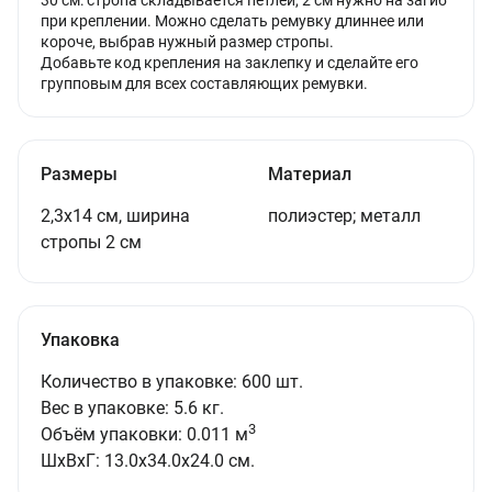
30 см: стропа складывается петлей, 2 см нужно на загиб
при креплении. Можно сделать ремувку длиннее или
короче, выбрав нужный размер стропы.
Добавьте код крепления на заклепку и сделайте его
групповым для всех составляющих ремувки.
Размеры
Материал
2,3х14 см, ширина
полиэстер; металл
стропы 2 см
Упаковка
Количество в упаковке: 600 шт.
Вес в упаковке: 5.6 кг.
3
Объём упаковки: 0.011 м
ШxВxГ: 13.0x34.0x24.0 см.