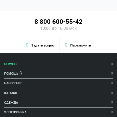
8 800 600-55-42
10:00 до 18:00 мск
Задать вопрос
Перезвонить
GITWELL
ПОМОЩЬ 👇
НАНЕСЕНИЕ
КАТАЛОГ
ОДЕЖДА
ЭЛЕКТРОНИКА