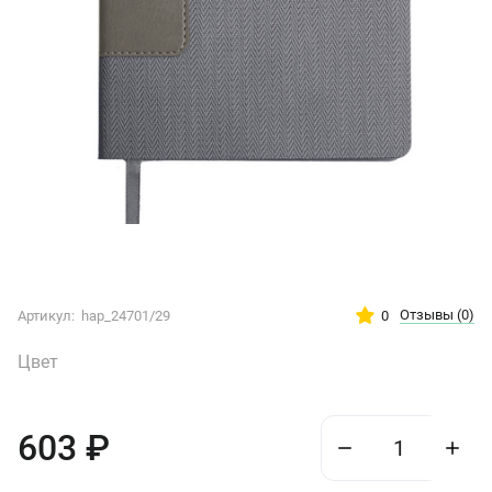
Отзывы
(0)
0
Артикул:
hap_24701/29
Цвет
603
₽