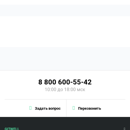
8 800 600-55-42
10:00 до 18:00 мск
Задать вопрос
Перезвонить
GITWELL