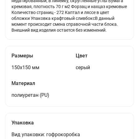
недатированный, в линейку, скругленные углы Бумага
кремовая, плотность 70 г м2 Форзац и нахцаз кремовые
Количество страниц - 272 Каптал и ляссе в цвет
обложки Упаковка крафтовый сливбоксВ данный
момент происходит смена справочной части блока.
Внешний вид изделия остается без изменений.
Размеры
Цвет
150х150 мм
серый
Материал
полиуретан (PU)
Упаковка
Вид упаковки:
гофрокоробка