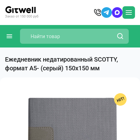
Заказ от 150 000 руб
Ежедневник недатированный SCOTTY,
формат А5- (серый) 150х150 мм