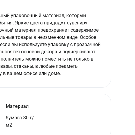
вный упаковочный материал, который
ытия. Яркие цвета придадут сувениру
очный материал предохраняет содержимое
тельные товары в неизменном виде. Особое
если вы используете упаковку с прозрачной
ановятся основой декора и подчеркивают
полнитель можно поместить не только в
 вазы, стаканы, в любые предметы
у в вашем офисе или доме.
Материал
бумага 80 г/
м2