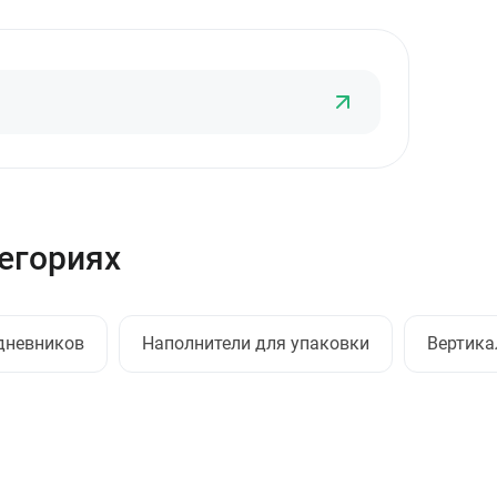
тегориях
дневников
Наполнители для упаковки
Вертика