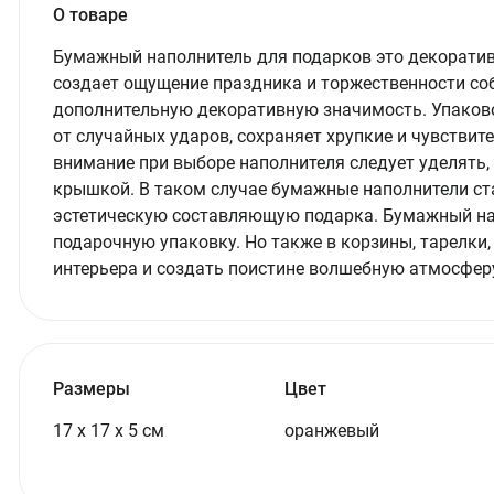
О товаре
Бумажный наполнитель для подарков это декорати
создает ощущение праздника и торжественности соб
дополнительную декоративную значимость. Упаков
от случайных ударов, сохраняет хрупкие и чувстви
внимание при выборе наполнителя следует уделять, 
крышкой. В таком случае бумажные наполнители ст
эстетическую составляющую подарка. Бумажный на
подарочную упаковку. Но также в корзины, тарелки,
интерьера и создать поистине волшебную атмосфер
Размеры
Цвет
17 х 17 х 5 см
оранжевый