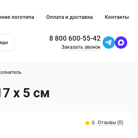
ение логотипа
Оплата и доставка
Контакты
8 800 600-55-42
зцы
Заказать звонок
олнитель
7 х 5 см
Отзывы
(0)
0