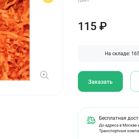
115
₽
На складе:
16
Заказать
Бесплатная дост
До адреса в Москве и
Транспортные компа