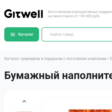
Изготовление корпоративных подарк
на заказ (заказ от 150 000 руб)
Каталог
Каталог сувениров и подарков с логотипом компании
/
Бумажный наполнител