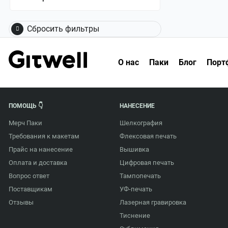
Сбросить фильтры
О нас
Паки
Блог
Порт
ПОМОЩЬ 👇
НАНЕСЕНИЕ
Мерч Паки
Шелкография
Требования к макетам
Флексовая печать
Прайс на нанесение
Вышивка
Оплата и доставка
Цифровая печать
Вопрос ответ
Тампопечать
Поставщикам
УФ-печать
Отзывы
Лазерная гравировка
Тиснение