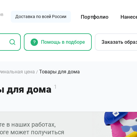
ов
Портфолио
Нанес
Доставка по всей России
Помощь в подборе
Заказать обра
инальная цена
Товары для дома
/
ы для дома
1
е в наших работах,
тоге может получиться