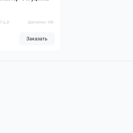
07-2_D
Доступно: 100
Заказать