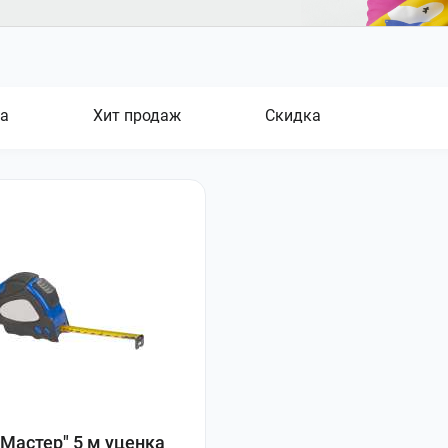
а
Хит продаж
Скидка
"Мастер" 5 м уценка