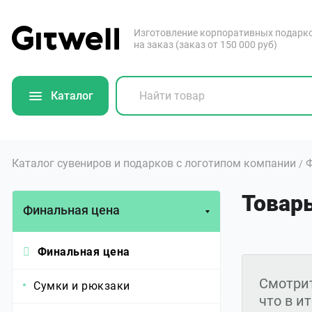
Изготовление корпоративных подарк
на заказ (заказ от 150 000 руб)
Каталог
Каталог сувениров и подарков с логотипом компании
Ф
/
Товар
Финальная цена
Финальная цена
Смотрит
Сумки и рюкзаки
что в и