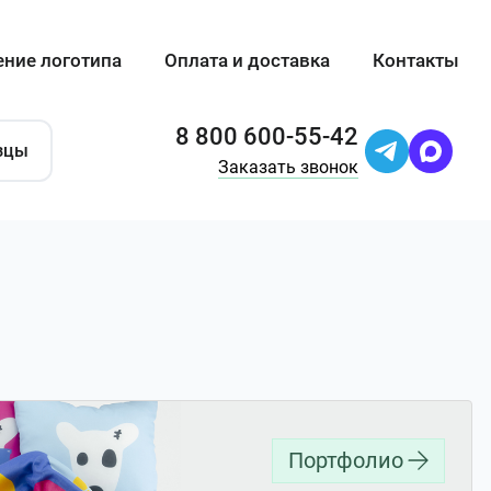
ение логотипа
Оплата и доставка
Контакты
8 800 600-55-42
зцы
Заказать звонок
Портфолио