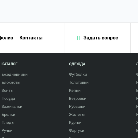
фолио
Контакты
Задать вопрос
КАТАЛОГ
ОДЕЖДА
Ежедневники
Футболки
Блокноты
Толстовки
Зонты
Кепки
Посуда
Ветровки
Зажигалки
Рубашки
Брелки
Жилеты
Пледы
Куртки
Ручки
Фартуки