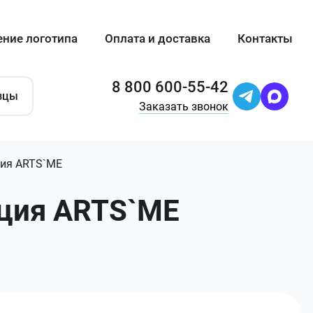
ение логотипа
Оплата и доставка
Контакты
8 800 600-55-42
зцы
Заказать звонок
ция ARTS`ME
кция ARTS`ME