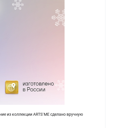
ние из коллекции ARTS`ME сделано вручную