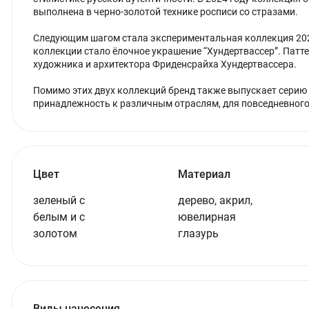
выполнена в черно-золотой технике росписи со стразами.
Следующим шагом стала экспериментальная коллекция 202
коллекции стало ёлочное украшение “Хундертвассер”. Патт
художника и архитектора Фриденсрайха Хундертвассера.
Помимо этих двух коллекций бренд также выпускает серию бр
принадлежность к различным отраслям, для повседневного
Цвет
Материал
зеленый с
дерево, акрил,
белым и с
ювелирная
золотом
глазурь
Виды нанесения