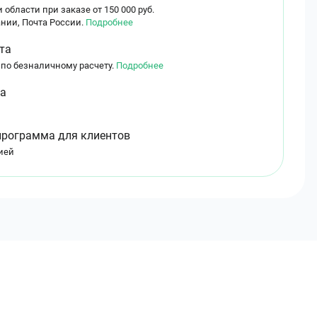
 области при заказе от 150 000 руб.
нии, Почта России.
Подробнее
та
 по безналичному расчету.
Подробнее
ма
программа для клиентов
ией