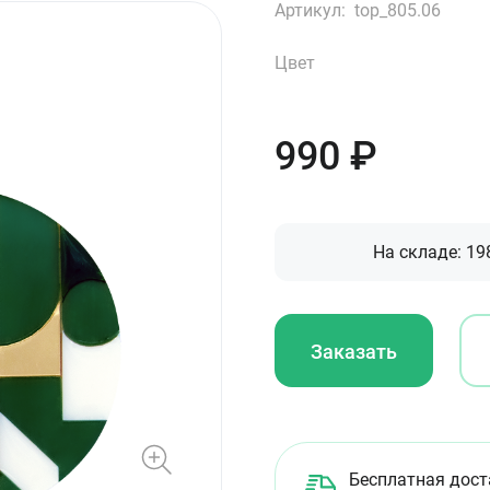
Артикул:
top_805.06
Цвет
990
₽
На складе:
19
Заказать
Бесплатная дост