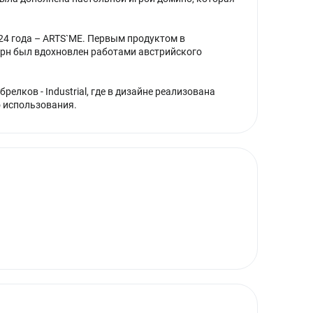
4 года – ARTS`ME. Первым продуктом в
ерн был вдохновлен работами австрийского
елков - Industrial, где в дизайне реализована
 использования.