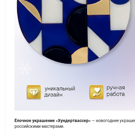
Ёлочное украшение «Хундертвассер»
— новогоднее украше
российскими мастерами.