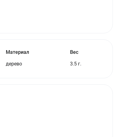
Материал
Вес
дерево
3.5 г.