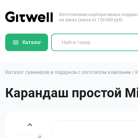
Изготовление корпоративных подарк
на заказ (заказ от 150 000 руб)
Каталог
Каталог сувениров и подарков с логотипом компании
И
/
Карандаш простой Min