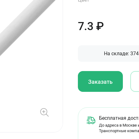
7.3
₽
На складе:
374
Заказать
Бесплатная дост
До адреса в Москве и
Транспортные компа