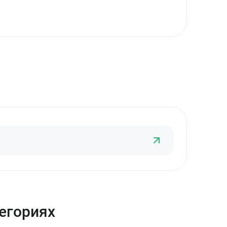
тегориях