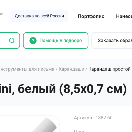
ов
Портфолио
Нанес
Доставка по всей России
Помощь в подборе
Заказать обра
нструменты для письма
Карандаши
Карандаш простой 
/
/
i, белый (8,5х0,7 см)
Артикул:
1882.60
Цвет