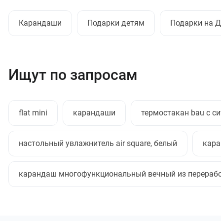
Карандаши
Подарки детям
Подарки на Д
Ищут по запросам
flat mini
карандаши
термостакан bau с с
настольный увлажнитель air square, белый
кара
карандаш многофункциональный вечный из перерабо