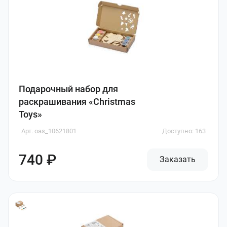
Подарочный набор для
раскрашивания «Christmas
Toys»
Арт. oas_10621801
Доступно: 163
740 ₽
Заказать