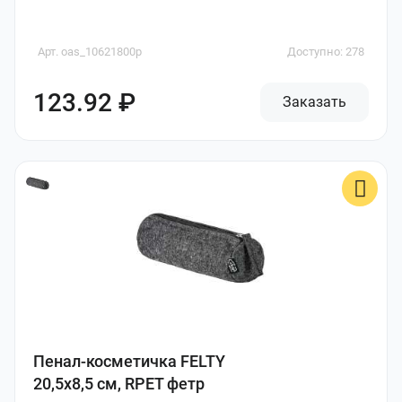
Арт. oas_10621800p
Доступно: 278
123.92 ₽
Заказать
Пенал-косметичка FELTY
20,5х8,5 см, RPET фетр