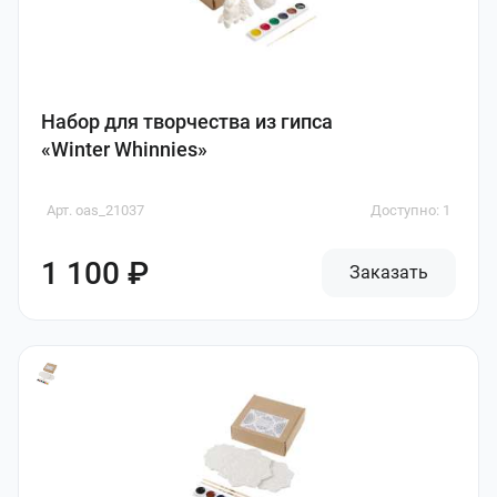
Набор для творчества из гипса
«Winter Whinnies»
Арт. oas_21037
Доступно: 1
1 100 ₽
Заказать