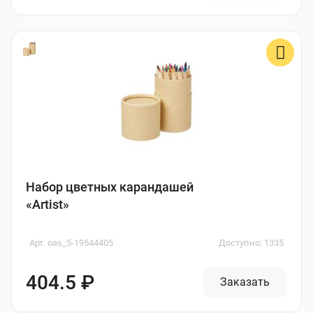
Набор цветных карандашей
«Artist»
Арт. oas_5-19544405
Доступно: 1335
404.5 ₽
Заказать