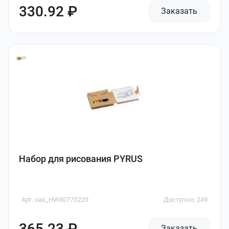
330.92 ₽
Заказать
Набор для рисования PYRUS
Арт. oas_HW8077S229
Доступно: 249
365.23 ₽
Заказать