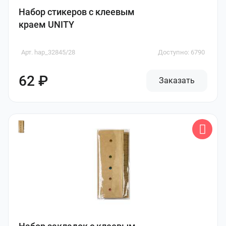
Набор стикеров с клеевым
краем UNITY
Арт. hap_32845/28
Доступно: 6790
62 ₽
Заказать