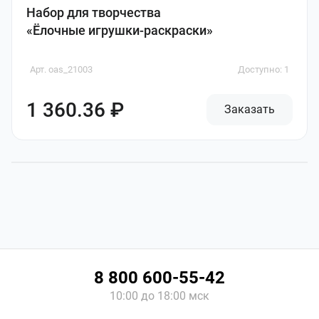
Набор для творчества
«Ёлочные игрушки-раскраски»
Арт. oas_21003
Доступно: 1
1 360.36 ₽
Заказать
8 800 600-55-42
10:00 до 18:00 мск