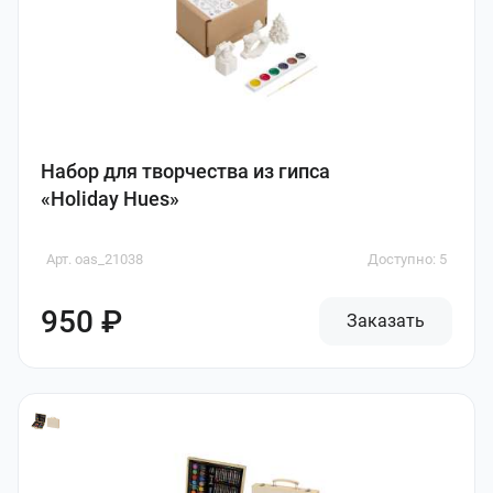
Набор для творчества из гипса
«Holiday Hues»
Арт. oas_21038
Доступно: 5
950 ₽
Заказать