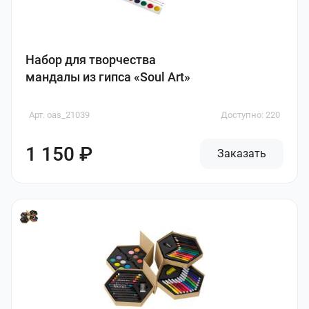
Набор для творчества
мандалы из гипса «Soul Art»
Арт. oas_21039
Доступно: 220
1 150 ₽
Заказать