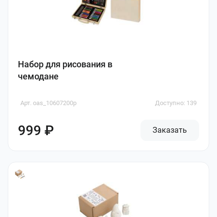
Набор для рисования в
чемодане
Арт. oas_10607200p
Доступно: 139
999 ₽
Заказать