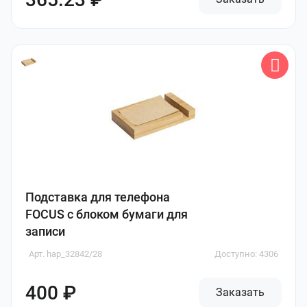
Подставка для телефона
FOCUS с блоком бумаги для
записи
Арт. hap_32842/28
Доступно: 4306
400 ₽
Заказать