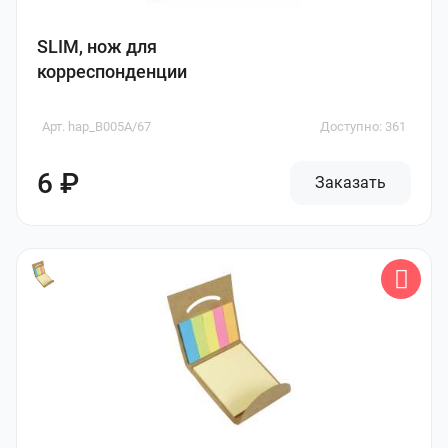
SLIM, нож для
корреспонденции
Арт. hap_B005A/67
Доступно: 361
6 ₽
Заказать