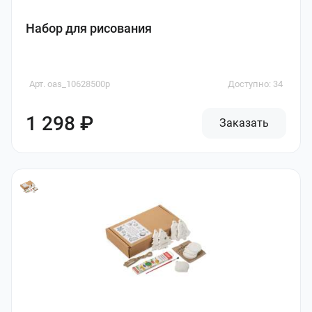
Набор для рисования
Арт. oas_10628500p
Доступно: 34
1 298 ₽
Заказать