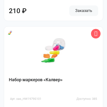
210 ₽
Заказать
Набор маркеров «Калвер»
Арт. oas_HW1979S101
Доступно: 385