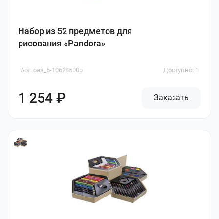
Набор из 52 предметов для
рисования «Pandora»
Арт. oas_5-10628500p
Доступно: 1
1 254 ₽
Заказать