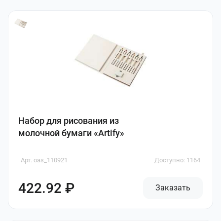
Набор для рисования из
молочной бумаги «Artify»
Арт. oas_110921
Доступно: 1164
422.92 ₽
Заказать