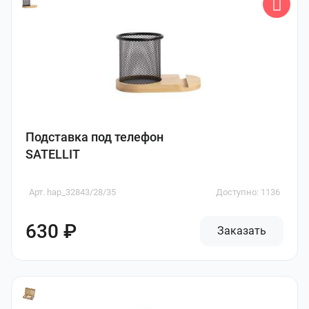
Подставка под телефон
SATELLIT
Арт. hap_32843/28/35
Доступно: 1136
630 ₽
Заказать