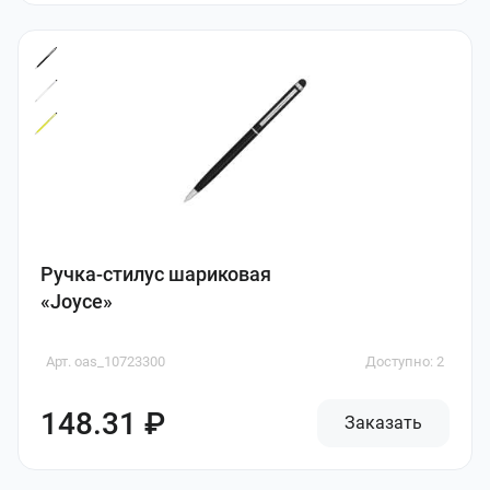
Ручка-стилус шариковая
«Joyce»
Арт. oas_10723300
Доступно: 2
148.31 ₽
Заказать