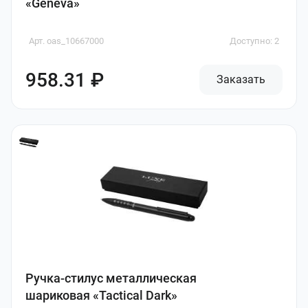
«Geneva»
Арт. oas_10667000
Доступно: 2
958.31 ₽
Заказать
Ручка-стилус металлическая
шариковая «Tactical Dark»