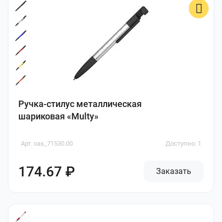
Ручка-стилус металлическая
шариковая «Multy»
Арт. oas_71530.00
Доступно: 1
174.67 ₽
Заказать