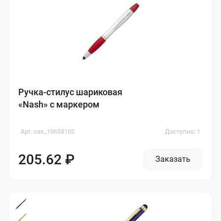
Ручка-стилус шариковая
«Nash» с маркером
Арт. oas_10658102
Доступно: 1
205.62 ₽
Заказать