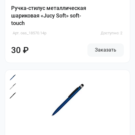
Ручка-стилус металлическая
шариковая «Jucy Soft» soft-
touch
Арт. oas_18570.14p
Доступно: 2
30 ₽
Заказать