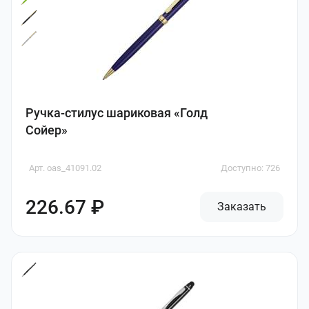
Ручка-стилус шариковая «Голд
Сойер»
Арт. oas_41091.02
Доступно: 726
226.67 ₽
Заказать