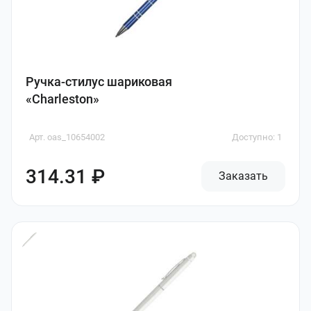
Ручка-стилус шариковая
«Charleston»
Арт. oas_10654002
Доступно: 1
314.31 ₽
Заказать