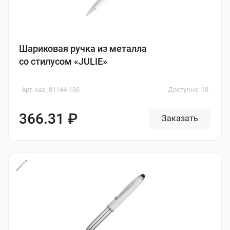
Шариковая ручка из металла
со стилусом «JULIE»
Арт. oas_81144-106
Доступно: 18
366.31 ₽
Заказать