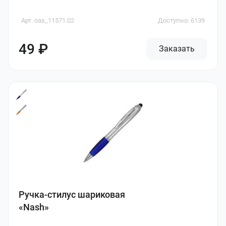
Арт. oas_11571.02
Доступно: 6139
49 ₽
Заказать
Ручка-стилус шариковая
«Nash»