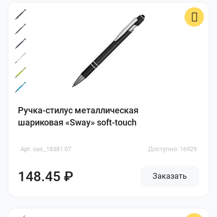
Ручка-стилус металлическая
шариковая «Sway» soft-touch
Арт. oas_18381.07
Доступно: 16929
148.45 ₽
Заказать