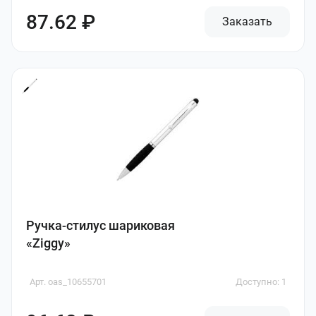
87.62 ₽
Заказать
Ручка-стилус шариковая
«Ziggy»
Арт. oas_10655701
Доступно: 1