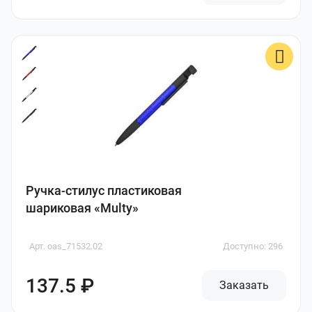
Ручка-стилус пластиковая
шариковая «Multy»
Арт. oas_71532.02
Доступно: 296
137.5 ₽
Заказать