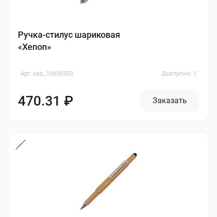
Ручка-стилус шариковая
«Xenon»
Арт. oas_10656303
Доступно: 1
470.31 ₽
Заказать