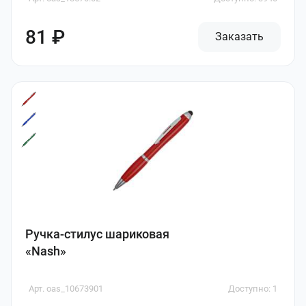
81 ₽
Заказать
Ручка-стилус шариковая
«Nash»
Арт. oas_10673901
Доступно: 1