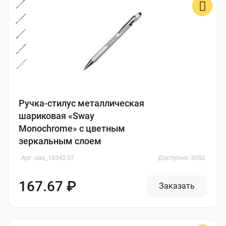
Ручка-стилус металлическая
шариковая «Sway
Monochrome» с цветным
зеркальным слоем
Арт. oas_18342.07
Доступно: 3052
167.67 ₽
Заказать