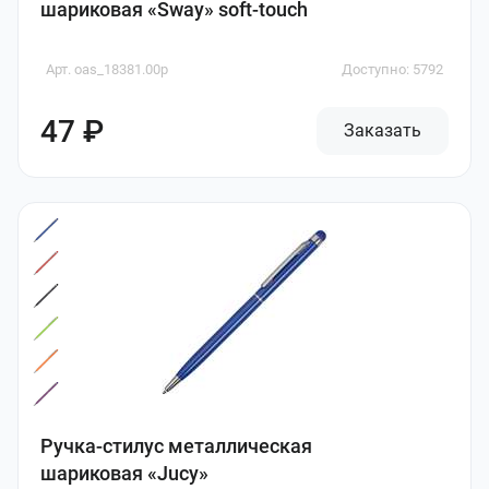
шариковая «Sway» soft-touch
Арт. oas_18381.00p
Доступно: 5792
47 ₽
Заказать
Ручка-стилус металлическая
шариковая «Jucy»