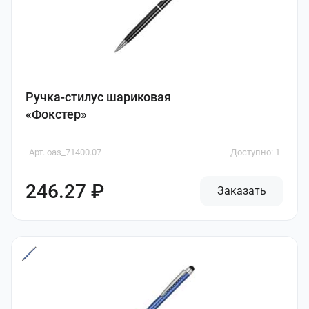
Ручка-стилус шариковая
«Фокстер»
Арт. oas_71400.07
Доступно: 1
246.27 ₽
Заказать