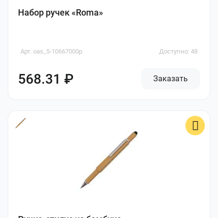
Набор ручек «Roma»
Арт. oas_5-10667000p
Доступно: 48
568.31 ₽
Заказать