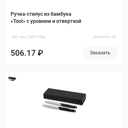
Ручка-стилус из бамбука
«Tool» с уровнем и отверткой
Арт. oas_10601108p
Доступно: 60
506.17 ₽
Заказать