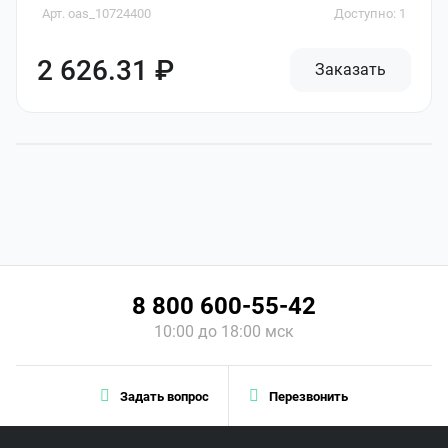
Арт. oas_10724400
Доступно: 1
2 626.31 ₽
Заказать
8 800 600-55-42
10:00 до 18:00 мск
Задать вопрос
Перезвонить