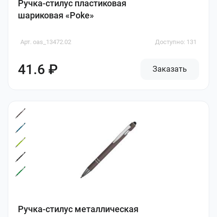
Ручка-стилус пластиковая
шариковая «Poke»
Арт. oas_13472.02
Доступно: 131
41.6 ₽
Заказать
Ручка-стилус металлическая