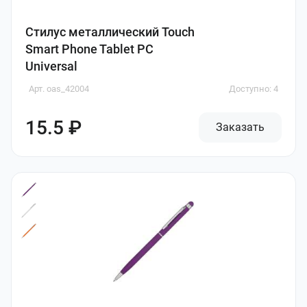
Стилус металлический Touch
Smart Phone Tablet PC
Universal
Арт. oas_42004
Доступно: 4
15.5 ₽
Заказать