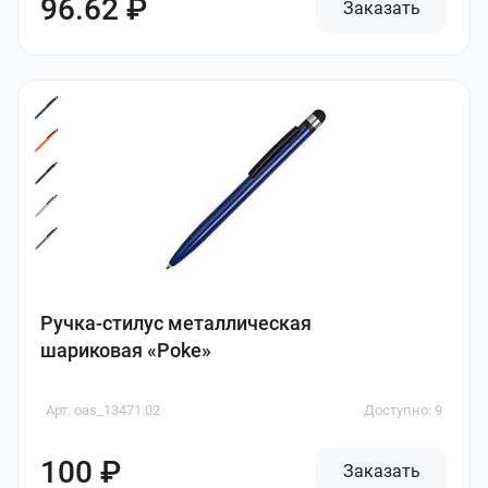
96.62 ₽
Заказать
Ручка-стилус металлическая
шариковая «Poke»
Арт. oas_13471.02
Доступно: 9
100 ₽
Заказать