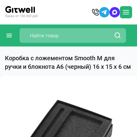
Заказ от 150 000 руб
Коробка с ложементом Smooth M для
ручки и блокнота А6 (черный) 16 х 15 х 6 см