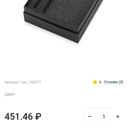
Отзывы
(0)
0
Артикул:
oas_700377
Цвет
451.46
₽