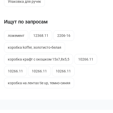
Упаковка для ручек
Ищут по запросам
ложемент
12368.11
2206-16
коробка koffer, золотисто-белая
коробка крафт с окошком 15х7,8х5,5
10266.11
10266.11
10266.11
10266.11
коробка на лентах tie up, темно-синяя