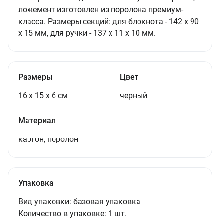
ложемент изготовлен из поролона премиум-
класса. Размеры секций: для блокнота - 142 х 90
х 15 мм, для ручки - 137 х 11 х 10 мм.
Размеры
Цвет
16 х 15 х 6 см
черный
Материал
картон, поролон
Упаковка
Вид упаковки:
базовая упаковка
Количество в упаковке:
1 шт.