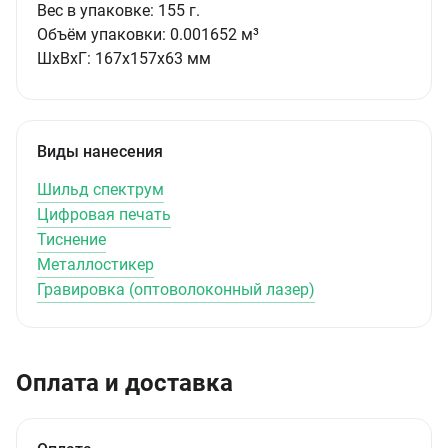
Вес в упаковке:
155 г.
Объём упаковки:
0.001652 м³
ШxВxГ:
167x157x63 мм
Виды нанесения
Шильд спектрум
Цифровая печать
Тиснение
Металлостикер
Гравировка (оптоволоконный лазер)
Оплата и доставка