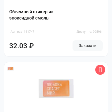
Объемный стикер из
эпоксидной смолы
Арт. oas_161747
Доступно: 99596
32.03 ₽
Заказать