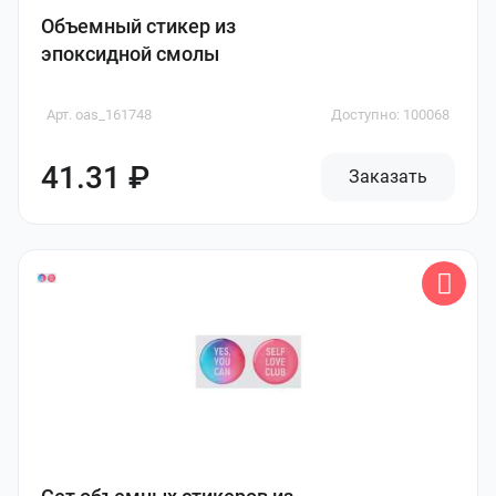
Объемный стикер из
эпоксидной смолы
Арт. oas_161748
Доступно: 100068
41.31 ₽
Заказать