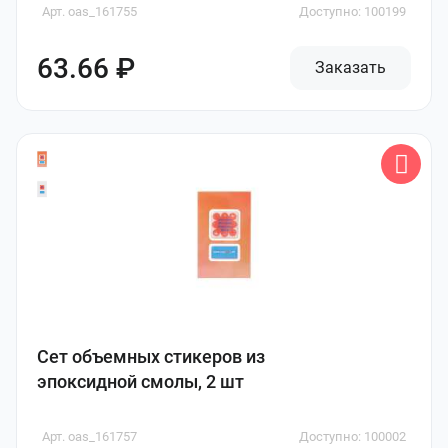
Арт. oas_161755
Доступно: 100199
63.66 ₽
Заказать
Сет объемных стикеров из
эпоксидной смолы, 2 шт
Арт. oas_161757
Доступно: 100002