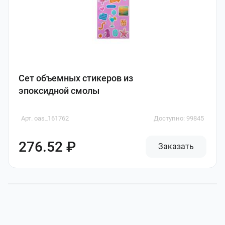
Сет объемных стикеров из
эпоксидной смолы
Арт. oas_161762
Доступно: 99845
276.52 ₽
Заказать