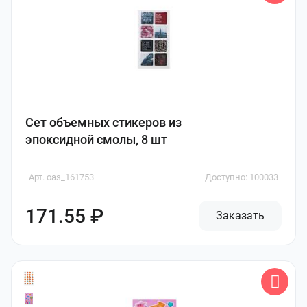
Сет объемных стикеров из
эпоксидной смолы, 8 шт
Арт. oas_161753
Доступно: 100033
171.55 ₽
Заказать