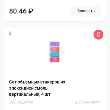
80.46 ₽
Заказать
Сет объемных стикеров из
эпоксидной смолы
вертикальный, 4 шт
Арт. oas_161763
Доступно: 99982