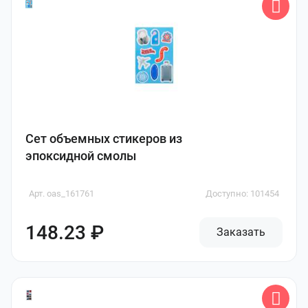
Сет объемных стикеров из
эпоксидной смолы
Арт. oas_161761
Доступно: 101454
148.23 ₽
Заказать