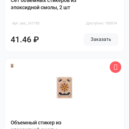
Сет объемных стикеров из
эпоксидной смолы, 2 шт
Арт. oas_161750
Доступно: 100074
41.46 ₽
Заказать
Объемный стикер из