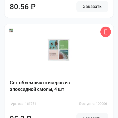
80.56 ₽
Заказать
Сет объемных стикеров из
эпоксидной смолы, 4 шт
Арт. oas_161751
Доступно: 100006