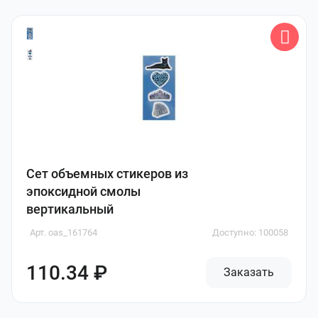
Сет объемных стикеров из
эпоксидной смолы
вертикальный
Арт. oas_161764
Доступно: 100058
110.34 ₽
Заказать