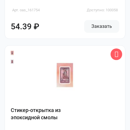
Арт. oas_161754
Доступно: 100058
54.39 ₽
Заказать
Стикер-открытка из
эпоксидной смолы