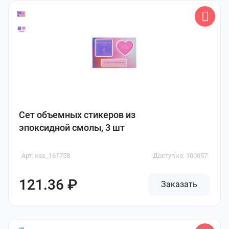
Сет объемных стикеров из
эпоксидной смолы, 3 шт
Арт. oas_161758
Доступно: 100057
121.36 ₽
Заказать