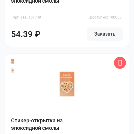
эпоксидной смолы
Арт. oas_161749
Доступно: 100058
54.39 ₽
Заказать
Стикер-открытка из
эпоксидной смолы