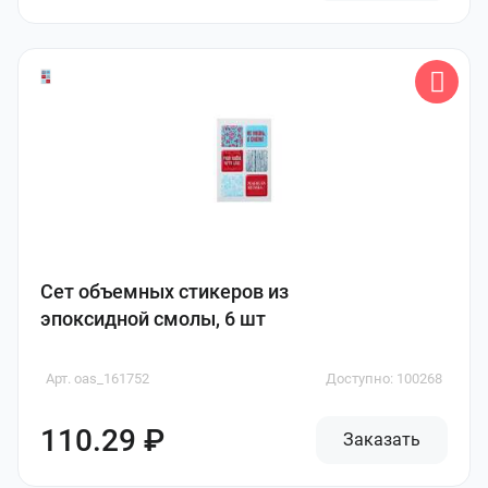
Сет объемных стикеров из
эпоксидной смолы, 6 шт
Арт. oas_161752
Доступно: 100268
110.29 ₽
Заказать