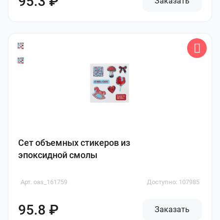
95.3 ₽
Заказать
Сет объемных стикеров из
эпоксидной смолы
Арт. oas_161759
Доступно: 107985
95.8 ₽
Заказать