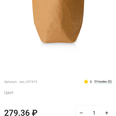
Отзывы
(0)
0
Артикул:
oas_937419
Цвет
279.36
₽