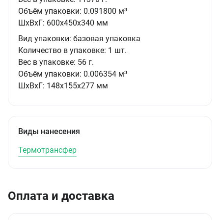
Объём упаковки:
0.091800 м³
ШxВxГ:
600x450x340 мм
Вид упаковки:
базовая упаковка
Количество в упаковке:
1 шт.
Вес в упаковке:
56 г.
Объём упаковки:
0.006354 м³
ШxВxГ:
148x155x277 мм
Виды нанесения
Термотрансфер
Оплата и доставка