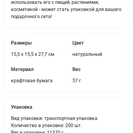
использовать его с пищей, растениями,
косметикой - может стать упаковкой для вашего
подарочного сета!
Размеры
Цвет
15,5 х 15,5 х 27,7 см
натуральный
Материал
Вес
крафтовая бумага
57 г.
Упаковка
Вид упаковки:
транспортная упаковка
Количество в упаковке:
200 шт.
Вес в упаковке:
11370 г.