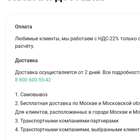
Оплата
Любимые клиенты, мы работаем с НДС-22% только 
расчёту.
Доставка
Доставка осуществляется от 2 дней. Все подробност
8 800 600-55-42
1. Самовывоз
2. Бесплатная доставка по Москве и Московской обл
Для клиентов, расположенных в городе Москве и Мо
3. Транспортными компаниями-партнерами
4. Транспортными компаниями, выбранными клиент