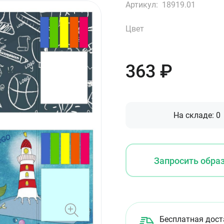
Артикул:
18919.01
Цвет
363
₽
На складе:
0
Запросить обра
Бесплатная дост