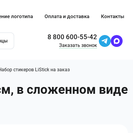
ение логотипа
Оплата и доставка
Контакты
8 800 600-55-42
зцы
Заказать звонок
Набор стикеров LiStick на заказ
 см, в сложенном виде