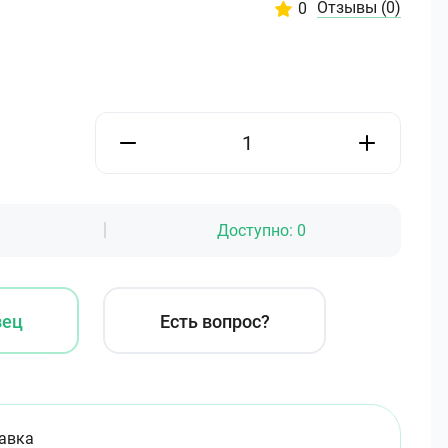
Отзывы
(0)
0
Доступно:
0
зец
Есть вопрос?
авка