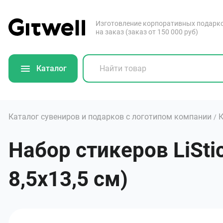
Изготовление корпоративных подарк
на заказ (заказ от 150 000 руб)
Каталог
Каталог сувениров и подарков с логотипом компании
К
/
Набор стикеров LiSti
8,5х13,5 см)