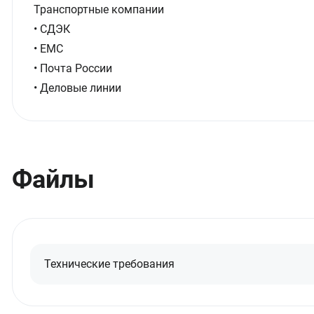
Транспортные компании
• СДЭК
• ЕМС
• Почта России
• Деловые линии
Файлы
Технические требования