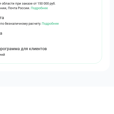
 области при заказе от 150 000 руб.
нии, Почта России.
Подробнее
та
 по безналичному расчету.
Подробнее
ма
программа для клиентов
ией