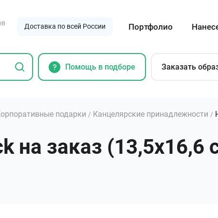
ов
Портфолио
Нанес
Доставка по всей России
Помощь в подборе
Заказать обра
орпоративные подарки
Канцелярские принадлежности
/
/
ck на заказ (13,5х16,6