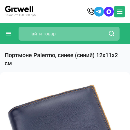
Заказ от 150 000 руб
Портмоне Palermo, синее (синий) 12х11х2
см