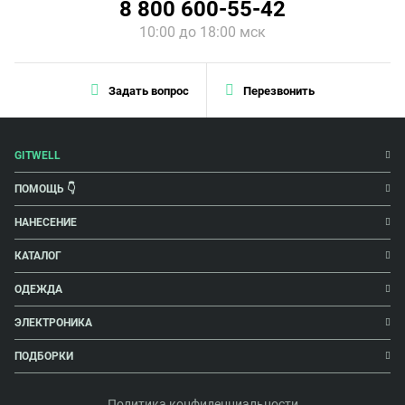
8 800 600-55-42
10:00 до 18:00 мск
Задать вопрос
Перезвонить
GITWELL
ПОМОЩЬ 👇
НАНЕСЕНИЕ
КАТАЛОГ
ОДЕЖДА
ЭЛЕКТРОНИКА
ПОДБОРКИ
Политика конфиденциальности