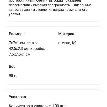
посторонних включений, высокий показатель
преломления и высокая прозрачность — идеальные
качества для изготовления наград премиального
уровня.
Размеры
Материал
7х7х1 см, лента:
стекло, К9
42,5х2,3 см; коробка:
7,5х7,5х1 см
Вес
98 г.
Упаковка
Количество в упаковке: 100 шт.