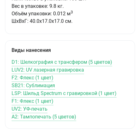
Вес в упаковке: 9.8 кг.
3
Объём упаковки: 0.012 м
ШxВxГ: 40.0x17.0x17.0 см.
Виды нанесения
D1: Шелкография с трансфером (5 цветов)
LUV2: UV лазерная гравировка
F2: Флекс (1 цвет)
SB21: Сублимация
LSP: Шильд Spectrum с гравировкой (1 цвет)
F1: Флекс (1 цвет)
UV2: УФ-печать
A2: Тампопечать (5 цветов)