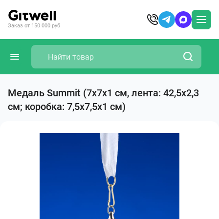
Заказ от 150 000 руб
Медаль Summit (7х7х1 см, лента: 42,5х2,3
см; коробка: 7,5х7,5х1 см)