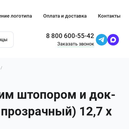
ение логотипа
Оплата и доставка
Контакты
8 800 600-55-42
зцы
Заказать звонок
/
ким штопором и док-
 прозрачный) 12,7 х