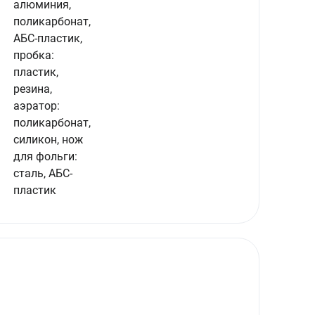
алюминия,
поликарбонат,
АБС-пластик,
пробка:
пластик,
резина,
аэратор:
поликарбонат,
силикон, нож
для фольги:
сталь, АБС-
пластик