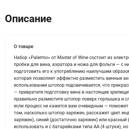
Описание
О товаре
Набор «Palermo» от Master of Wine состоит из элек
пробки для вина, аэратора и ножа для фольги — с н
подготовить его к употреблению наилучшим образом
которая позволяет эффектно разместить винные акс
использовании штопор подсвечивается, что прекра
— превратите подготовку вина в настоящее зрелище! 
правильно разместите штопор поверх горлышка и сл
если процесс не кажется вам очевидным — поможет 
том, насколько штопор заряжен, расскажет цвет ин
заряжен), синий (достаточно заряжен) или красный 
использовать и с батарейками типа АА (4 штуки), н