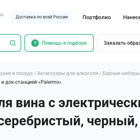
ов
Портфолио
Нанес
Доставка по всей России
Помощь в подборе
Заказать обра
ухня и посуда
Аксессуары для алкоголя
Барные наборы
/
/
и док-станцией «Palermo»
ля вина с электричес
серебристый, черный,