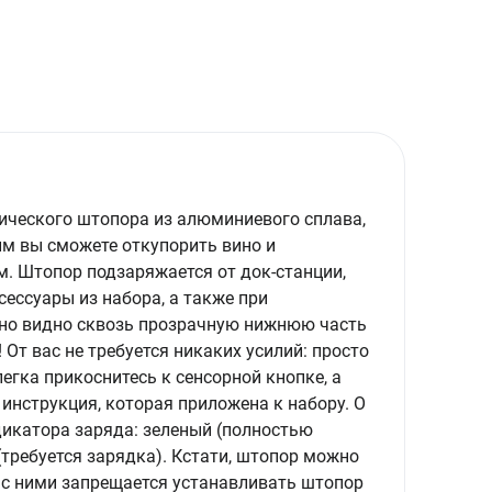
трического штопора из алюминиевого сплава,
им вы сможете откупорить вино и
. Штопор подзаряжается от док-станции,
ессуары из набора, а также при
сно видно сквозь прозрачную нижнюю часть
От вас не требуется никаких усилий: просто
егка прикоснитесь к сенсорной кнопке, а
инструкция, которая приложена к набору. О
дикатора заряда: зеленый (полностью
(требуется зарядка). Кстати, штопор можно
о с ними запрещается устанавливать штопор