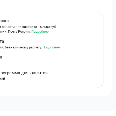
авка
 области при заказе от 150 000 руб.
нии, Почта России.
Подробнее
та
 по безналичному расчету.
Подробнее
ма
программа для клиентов
ией