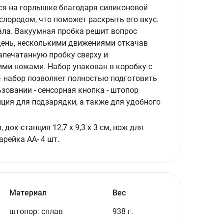
тся на горлышке благодаря силиконовой
ислородом, что поможет раскрыть его вкус.
ала. Вакуумная пробка решит вопрос
 день, несколькими движениями откачав
апечатанную пробку сверху и
ими ножами. Набор упакован в коробку с
- набор позволяет полностью подготовить
ьзовании - сенсорная кнопка - штопор
нция для подзарядки, а также для удобного
 док-станция 12,7 х 9,3 х 3 см, нож для
арейка AA- 4 шт.
Материал
Вес
штопор: сплав
938 г.