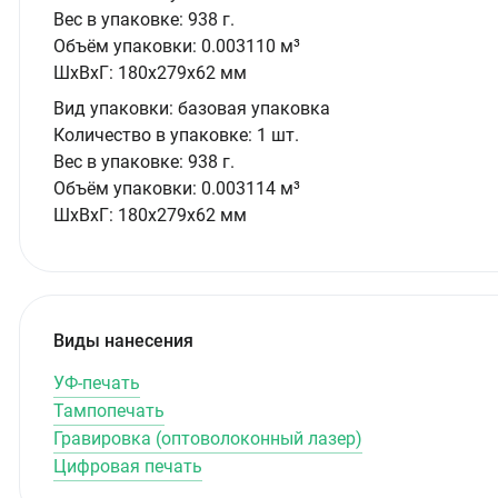
Вес в упаковке:
938 г.
Объём упаковки:
0.003110 м³
ШxВxГ:
180x279x62 мм
Вид упаковки:
базовая упаковка
Количество в упаковке:
1 шт.
Вес в упаковке:
938 г.
Объём упаковки:
0.003114 м³
ШxВxГ:
180x279x62 мм
Виды нанесения
УФ-печать
Тампопечать
Гравировка (оптоволоконный лазер)
Цифровая печать