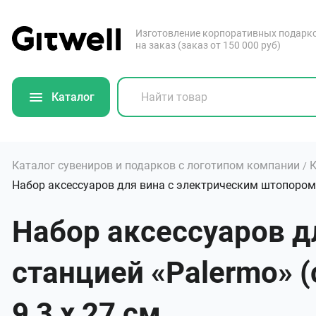
Изготовление корпоративных подарк
на заказ (заказ от 150 000 руб)
Каталог
Каталог сувениров и подарков с логотипом компании
К
/
Набор аксессуаров для вина с электрическим штопором 
Набор аксессуаров д
станцией «Palermo» (
9,3 х 27 см