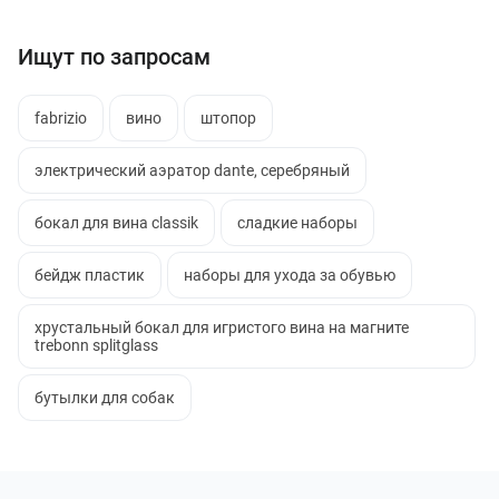
Ищут по запросам
fabrizio
вино
штопор
электрический аэратор dante, серебряный
бокал для вина classik
сладкие наборы
бейдж пластик
наборы для ухода за обувью
хрустальный бокал для игристого вина на магните
trebonn splitglass
бутылки для собак