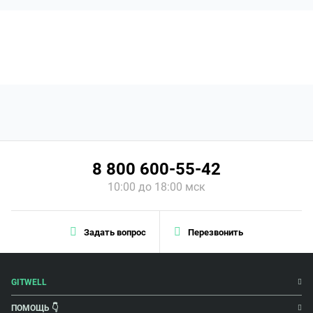
8 800 600-55-42
10:00 до 18:00 мск
Задать вопрос
Перезвонить
GITWELL
ПОМОЩЬ 👇