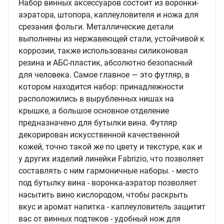
Набор винных аксессуаров состоит из воронки-
аэратора, штопора, каплеуловителя и ножа для
срезания фольги. Металлические детали
выполнены из нержавеющей стали, устойчивой к
коррозии, также использованы силиконовая
резина и АБС-пластик, абсолютно безопасный
для человека. Самое главное — это футляр, в
котором находится набор: принадлежности
расположились в вырубленных нишах на
крышке, а большое основное отделение
предназначено для бутылки вина. Футляр
декорирован искусственной качественной
кожей, точно такой же по цвету и текстуре, как и
у других изделий линейки Fabrizio, что позволяет
составлять с ним гармоничные наборы. - место
под бутылку вина - воронка-аэратор позволяет
насытить вино кислородом, чтобы раскрыть
вкус и аромат напитка - каплеуловитель защитит
вас от винных подтеков - удобный нож для