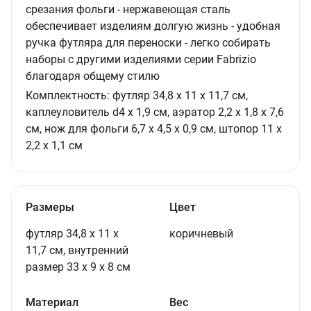
срезания фольги - нержавеющая сталь
обеспечивает изделиям долгую жизнь - удобная
ручка футляра для переноски - легко собирать
наборы с другими изделиями серии Fabrizio
благодаря общему стилю
Комплектность:
футляр 34,8 х 11 х 11,7 см,
каплеуловитель d4 х 1,9 см, аэратор 2,2 х 1,8 х 7,6
см, нож для фольги 6,7 х 4,5 х 0,9 см, штопор 11 х
2,2 х 1,1 см
Размеры
Цвет
футляр 34,8 х 11 х
коричневый
11,7 см, внутренний
размер 33 х 9 х 8 см
Материал
Вес