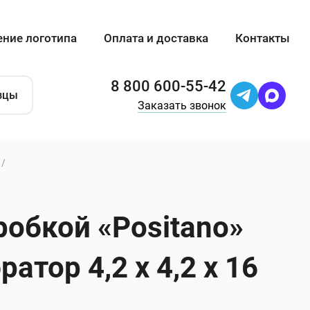
ение логотипа
Оплата и доставка
Контакты
8 800 600-55-42
зцы
Заказать звонок
/
робкой «Positano»
атор 4,2 х 4,2 х 16