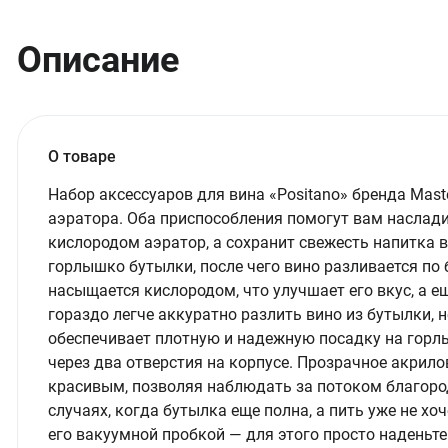
Описание
О товаре
Набор аксессуаров для вина «Positano» бренда Maste
аэратора. Оба приспособления помогут вам наслади
кислородом аэратор, а сохранит свежесть напитка 
горлышко бутылки, после чего вино разливается по 
насыщается кислородом, что улучшает его вкус, а е
гораздо легче аккуратно разлить вино из бутылки, 
обеспечивает плотную и надежную посадку на горл
через два отверстия на корпусе. Прозрачное акрило
красивым, позволяя наблюдать за потоком благород
случаях, когда бутылка еще полна, а пить уже не хоч
его вакуумной пробкой — для этого просто наденьт