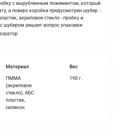
коробку с вырубленным ложементом, который
у, а поверх коробки предусмотрен шубер. -
ластик, акриловое стекло - пробку и
 с шубером решает вопрос упаковки
 аэратор
Материал
Вес
ПММА
190 г.
(акриловое
стекло), АБС
пластик,
силикон