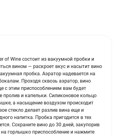
r of Wine состоит из вакуумной пробки и
ться вином — раскроет вкус и насытит вино
вакуумная пробка. Аэратор надевается на
бокалам. Проходя сквозь аэратор, вино
ще с этим приспособлением вам будет
не пролив и капельки. Силиконовое кольцо
ышке, а насыщение воздухом происходит
вое стекло делает разлив вина еще и
ного напитка. Пробка пригодится в тех
ется. Сохраните вино до 30 дней, закупорив
е на горлышко приспособление и нажмите