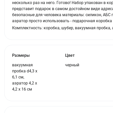
несколько раз на него. Готово! Набор упакован в 
представит подарок в самом достойном виде адресат
безопасные для человека материалы: силикон, АБС п
аэратор просто использовать - подарочная коробка
Комплектность:
коробка, шубер, вакуумная пробка,
Размеры
Цвет
вакуумная
черный
пробка d4,3 х
6,1 см,
аэратор 4,2 х
4,2 х 16 см