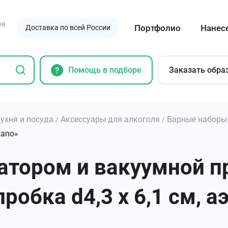
ов
Портфолио
Нанес
Доставка по всей России
Помощь в подборе
Заказать обра
ухня и посуда
Аксессуары для алкоголя
Барные наборы
/
/
tano»
ратором и вакуумной п
обка d4,3 х 6,1 см, аэр