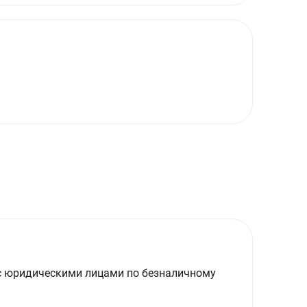
с юридическими лицами по безналичному