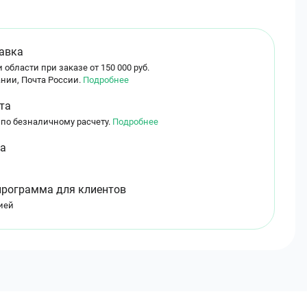
авка
 области при заказе от 150 000 руб.
нии, Почта России.
Подробнее
та
 по безналичному расчету.
Подробнее
ма
программа для клиентов
ией