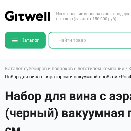
Изготовление корпоративных подарк
на заказ (заказ от 150 000 руб)
Каталог
Каталог сувениров и подарков с логотипом компании
К
/
Набор для вина с аэратором и вакуумной пробкой «Posi
Набор для вина с аэ
(черный) вакуумная пр
см