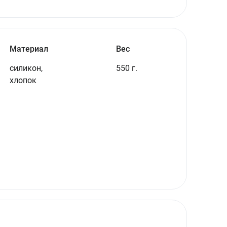
Материал
Вес
силикон,
550 г.
хлопок