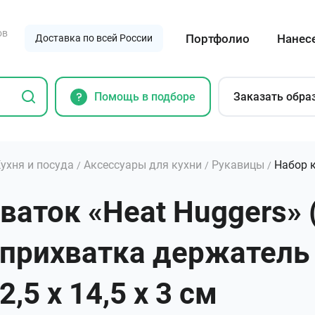
ов
Портфолио
Нанес
Доставка по всей России
Помощь в подборе
Заказать обра
ухня и посуда
Аксессуары для кухни
Рукавицы
Набор к
/
/
/
ваток «Heat Huggers»
, прихватка держатель 
,5 х 14,5 х 3 см