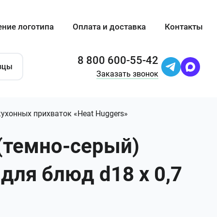
ение логотипа
Оплата и доставка
Контакты
8 800 600-55-42
зцы
Заказать звонок
ухонных прихваток «Heat Huggers»
 (темно-серый)
для блюд d18 х 0,7