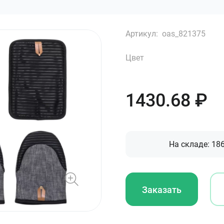
Артикул:
oas_821375
Цвет
1430.68
₽
На складе:
18
Заказать