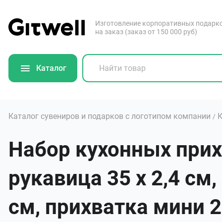
Изготовление корпоративных подарк
на заказ (заказ от 150 000 руб)
Каталог
Каталог сувениров и подарков с логотипом компании
К
/
Набор кухонных прих
рукавица 35 х 2,4 см
см, прихватка мини 22