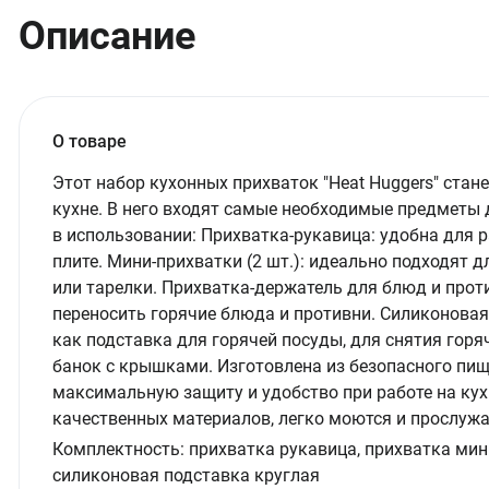
Описание
О товаре
Этот набор кухонных прихваток "Heat Huggers" ст
кухне. В него входят самые необходимые предметы 
в использовании: Прихватка-рукавица: удобна для р
плите. Мини-прихватки (2 шт.): идеально подходят 
или тарелки. Прихватка-держатель для блюд и прот
переносить горячие блюда и противни. Силиконовая
как подставка для горячей посуды, для снятия горя
банок с крышками. Изготовлена из безопасного пищ
максимальную защиту и удобство при работе на кух
качественных материалов, легко моются и прослужа
Комплектность:
прихватка рукавица, прихватка мин
силиконовая подставка круглая