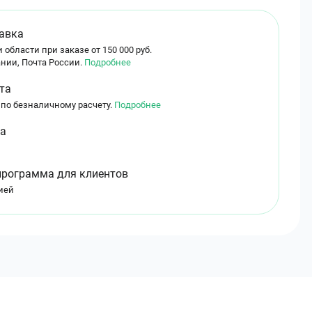
авка
 области при заказе от 150 000 руб.
нии, Почта России.
Подробнее
та
 по безналичному расчету.
Подробнее
ма
программа для клиентов
ией