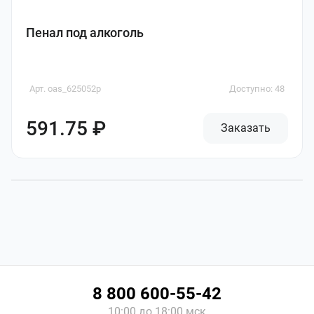
Пенал под алкоголь
Арт. oas_625052p
Доступно: 48
591.75 ₽
Заказать
8 800 600-55-42
10:00 до 18:00 мск