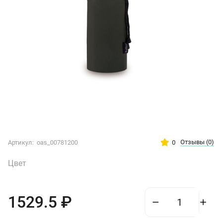
Отзывы
(0)
0
Артикул:
oas_00781200
Цвет
1529.5
₽