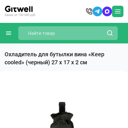
Заказ от 150 000 руб
Охладитель для бутылки вина «Keep
cooled» (черный) 27 х 17 х 2 см