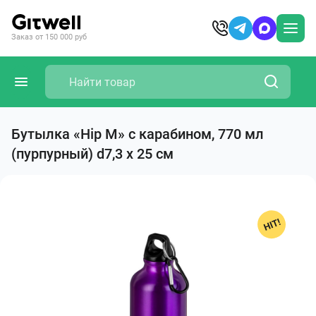
Заказ от 150 000 руб
Бутылка «Hip M» с карабином, 770 мл
(пурпурный) d7,3 х 25 см