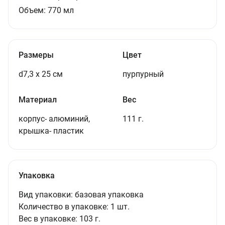
Объем:
770
мл
Размеры
Цвет
d7,3 х 25 см
пурпурный
Материал
Вес
корпус- алюминий,
111 г.
крышка- пластик
Упаковка
Вид упаковки:
базовая упаковка
Количество в упаковке:
1 шт.
Вес в упаковке:
103 г.