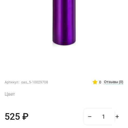
Отзывы
(0)
0
Артикул:
oas_5-10029708
Цвет
525
₽