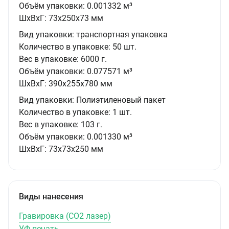
Объём упаковки:
0.001332 м³
ШxВxГ:
73x250x73 мм
Вид упаковки:
транспортная упаковка
Количество в упаковке:
50 шт.
Вес в упаковке:
6000 г.
Объём упаковки:
0.077571 м³
ШxВxГ:
390x255x780 мм
Вид упаковки:
Полиэтиленовый пакет
Количество в упаковке:
1 шт.
Вес в упаковке:
103 г.
Объём упаковки:
0.001330 м³
ШxВxГ:
73x73x250 мм
Виды нанесения
Гравировка (CO2 лазер)
УФ-печать