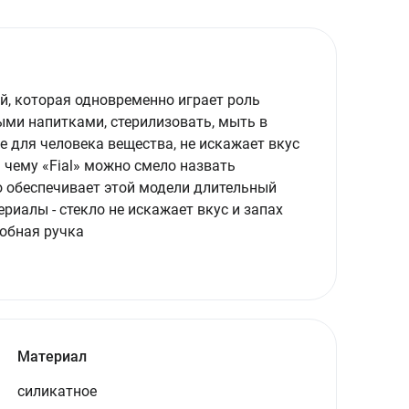
, которая одновременно играет роль
ыми напитками, стерилизовать, мыть в
 для человека вещества, не искажает вкус
я чему «Fial» можно смело назвать
о обеспечивает этой модели длительный
риалы - стекло не искажает вкус и запах
добная ручка
Материал
силикатное