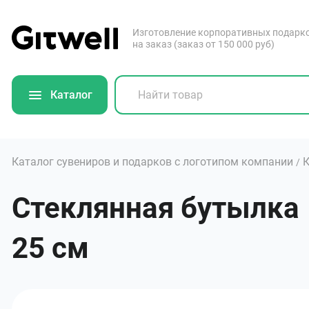
Изготовление корпоративных подарк
на заказ (заказ от 150 000 руб)
Каталог
Каталог сувениров и подарков с логотипом компании
К
/
Стеклянная бутылка «
25 см