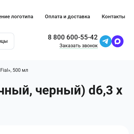
ение логотипа
Оплата и доставка
Контакты
8 800 600-55-42
зцы
Заказать звонок
ial», 500 мл
чный, черный) d6,3 х