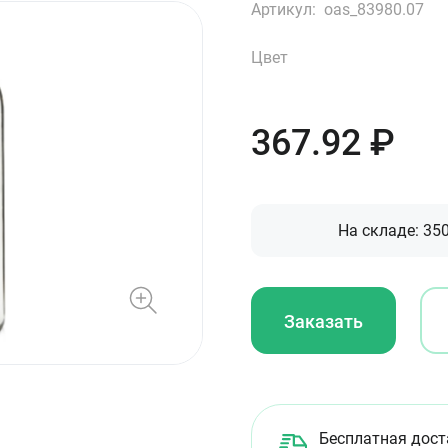
Артикул:
oas_83980.07
Цвет
367.92
₽
На складе:
35
Заказать
Бесплатная дост