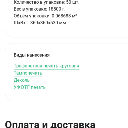
Количество в упаковке:
50 шт.
Вес в упаковке:
18500 г.
Объём упаковки:
0.068688 м³
ШxВxГ:
360x360x530 мм
Виды нанесения
Трафаретная печать круговая
Тампопечать
Деколь
УФ DTF печать
Оплата и доставка