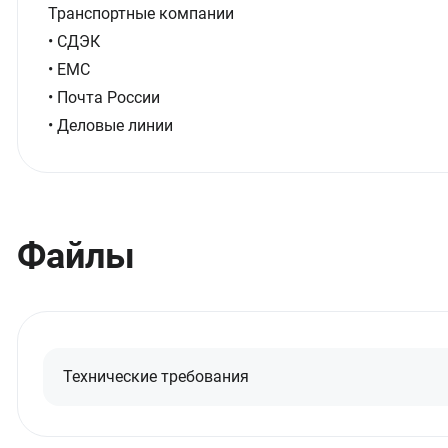
Транспортные компании
• СДЭК
• ЕМС
• Почта России
• Деловые линии
Файлы
Технические требования