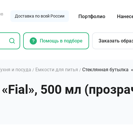
ов
Портфолио
Нанес
Доставка по всей России
Помощь в подборе
Заказать обра
ухня и посуда
Емкости для питья
Стеклянная бутылка «F
/
/
Fial», 500 мл (прозра