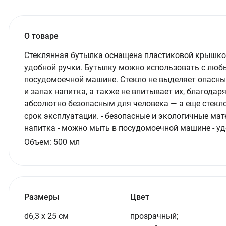
О товаре
Стеклянная бутылка оснащена пластиковой крышкой
удобной ручки. Бутылку можно использовать с люб
посудомоечной машине. Стекло не выделяет опасные
и запах напитка, а также не впитывает их, благодар
абсолютно безопасным для человека — а еще стекл
срок эксплуатации. - безопасные и экологичные мате
напитка - можно мыть в посудомоечной машине - у
Объем:
500
мл
Размеры
Цвет
d6,3 х 25 см
прозрачный;