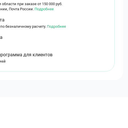
 области при заказе от 150 000 руб.
нии, Почта России.
Подробнее
та
 по безналичному расчету.
Подробнее
ма
программа для клиентов
ией