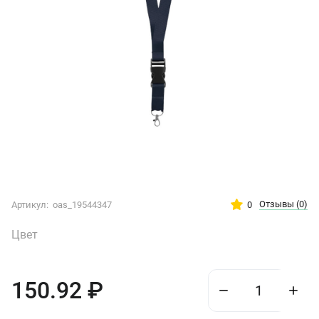
Отзывы
(0)
0
Артикул:
oas_19544347
Цвет
150.92
₽