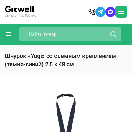
Заказ от 150 000 руб
Шнурок «Yogi» со съемным креплением
(темно-синий) 2,5 х 48 см