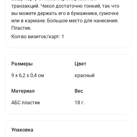
транзакций. Чехол достаточно тонкий, так что
вы можете держать его в бумажнике, сумочке
или в кармане. Большое место для нанесения.
Пластик.
Кол-во визиток/карт:
1
Размеры
Цвет
9 х 6,2 х 0,4 см
красный
Материал
Вес
АБС пластик
18 г.
Упаковка