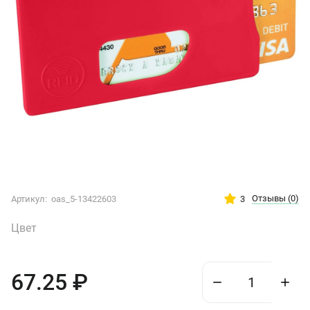
Отзывы
(0)
3
Артикул:
oas_5-13422603
Цвет
67.25
₽