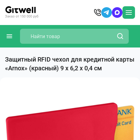
Заказ от 150 000 руб
Защитный RFID чехол для кредитной карты
«Arnox» (красный) 9 х 6,2 х 0,4 см