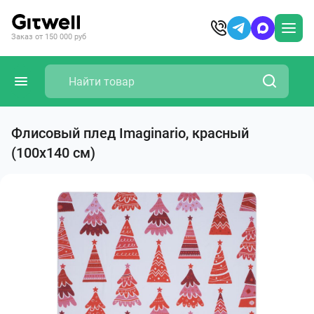
Заказ от 150 000 руб
Флисовый плед Imaginario, красный
(100х140 см)