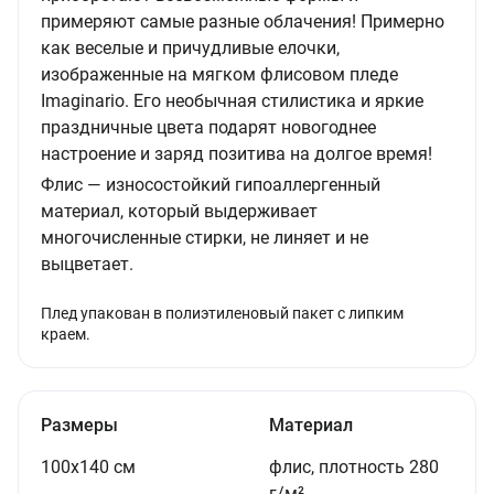
примеряют самые разные облачения! Примерно
как веселые и причудливые елочки,
изображенные на мягком флисовом пледе
Imaginario. Его необычная стилистика и яркие
праздничные цвета подарят новогоднее
настроение и заряд позитива на долгое время!
Флис — износостойкий гипоаллергенный
материал, который выдерживает
многочисленные стирки, не линяет и не
выцветает.
Плед упакован в полиэтиленовый пакет с липким
краем.
Размеры
Материал
100х140 см
флис, плотность 280
г/м²