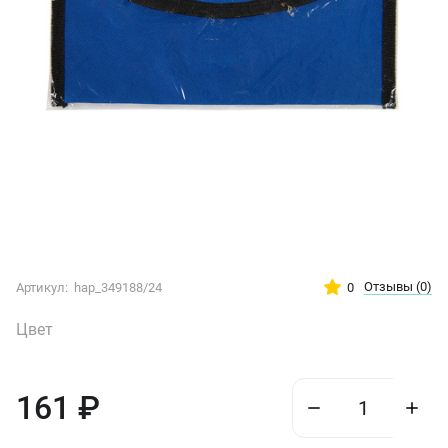
Отзывы
(0)
0
Артикул:
hap_349188/24
Цвет
161
₽