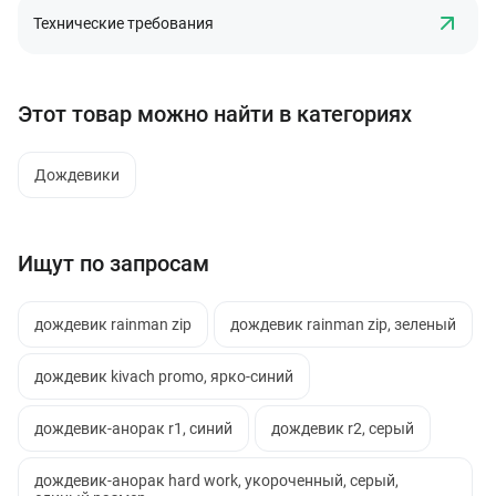
Технические требования
Этот товар можно найти в категориях
Дождевики
Ищут по запросам
дождевик rainman zip
дождевик rainman zip, зеленый
дождевик kivach promo, ярко-синий
дождевик-анорак r1, синий
дождевик r2, серый
дождевик-анорак hard work, укороченный, серый,