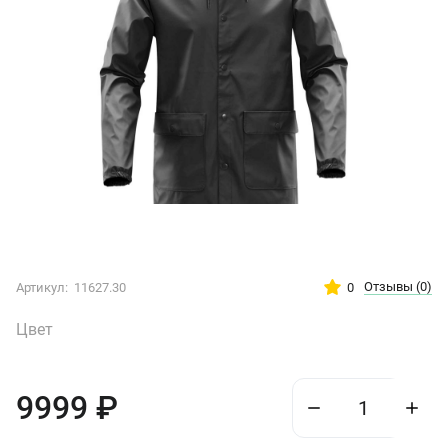
Отзывы
(0)
0
Артикул:
11627.30
Цвет
9999
₽