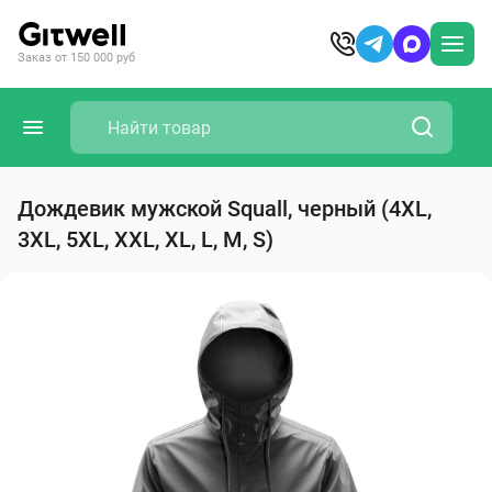
Заказ от 150 000 руб
Дождевик мужской Squall, черный (4XL,
3XL, 5XL, XXL, XL, L, M, S)