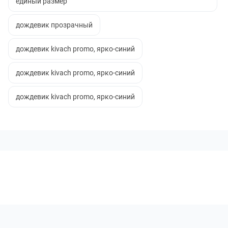
единый размер
дождевик прозрачный
дождевик kivach promo, ярко-синий
дождевик kivach promo, ярко-синий
дождевик kivach promo, ярко-синий