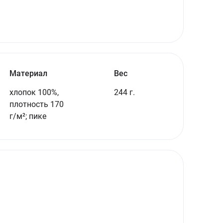
Материал
Вес
хлопок 100%,
244 г.
плотность 170
г/м²; пике