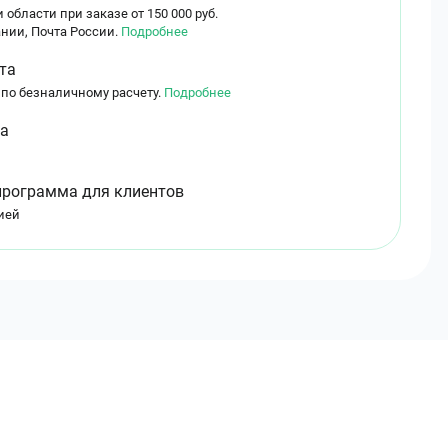
 области при заказе от 150 000 руб.
нии, Почта России.
Подробнее
та
 по безналичному расчету.
Подробнее
ма
программа для клиентов
ией