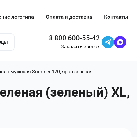
ение логотипа
Оплата и доставка
Контакты
8 800 600-55-42
зцы
Заказать звонок
оло мужская Summer 170, ярко-зеленая
еленая (зеленый) XL,