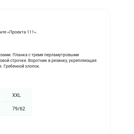
нте «Проекта 111».
резами. Планка с тремя перламутровыми
ковой строчке. Воротник в резинку, укрепляющая
я. Гребенной хлопок.
XXL
79/62