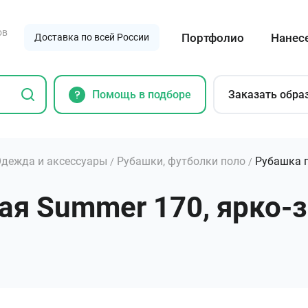
ов
Портфолио
Нанес
Доставка по всей России
Помощь в подборе
Заказать обра
дежда и аксессуары
Рубашки, футболки поло
Рубашка п
/
/
я Summer 170, ярко-з