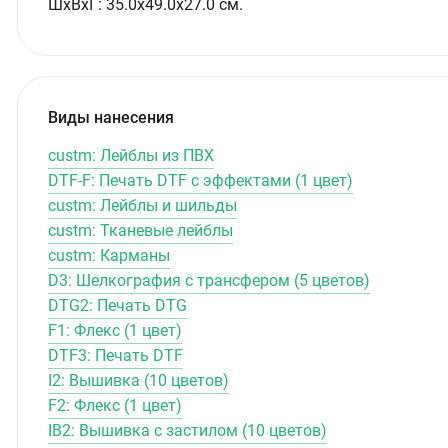
ШxВxГ: 35.0x49.0x27.0 см.
Виды нанесения
custm: Лейблы из ПВХ
DTF-F: Печать DTF с эффектами (1 цвет)
custm: Лейблы и шильды
custm: Тканевые лейблы
custm: Карманы
D3: Шелкография с трансфером (5 цветов)
DTG2: Печать DTG
F1: Флекс (1 цвет)
DTF3: Печать DTF
I2: Вышивка (10 цветов)
F2: Флекс (1 цвет)
IB2: Вышивка с застилом (10 цветов)