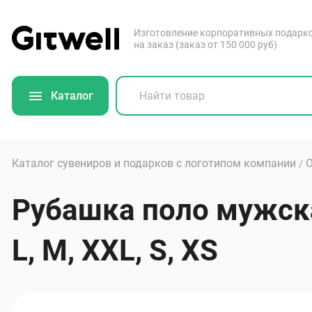
Изготовление корпоративных подарк
на заказ (заказ от 150 000 руб)
Каталог
Каталог сувениров и подарков с логотипом компании
О
/
Рубашка поло мужска
L, M, XXL, S, XS