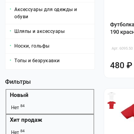
Аксессуары для одежды и
обуви
Футболка
Шляпы и аксессуары
190 крас
Носки, гольфы
Арт. 6095.50
Топы и безрукавки
480 ₽
Фильтры
Новый
84
Нет
Хит продаж
84
Нет