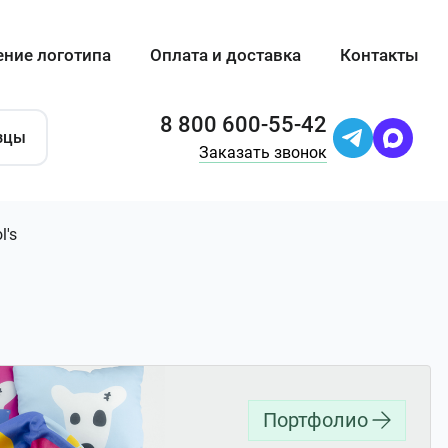
ение логотипа
Оплата и доставка
Контакты
8 800 600-55-42
зцы
Заказать звонок
l's
Портфолио