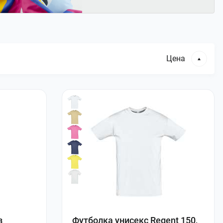
Цена
з
Футболка унисекс Regent 150,