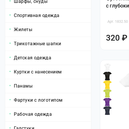
Шарфы, снуды
с глубок
Спортивная одежда
Арт. 1832.50
Жилеты
320 ₽
Трикотажные шапки
Детская одежда
Куртки с нанесением
Панамы
Фартуки с логотипом
Рабочая одежда
Галстуки