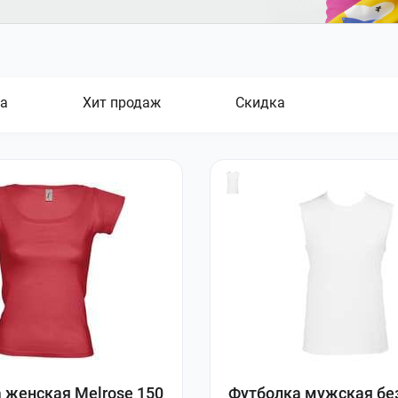
а
Хит продаж
Скидка
 женская Melrose 150
Футболка мужская бе