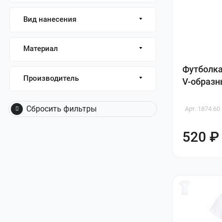
Вид нанесения
Материал
Футболка
Производитель
V-образн
Сбросить фильтры
Арт. 1874.60
520 ₽