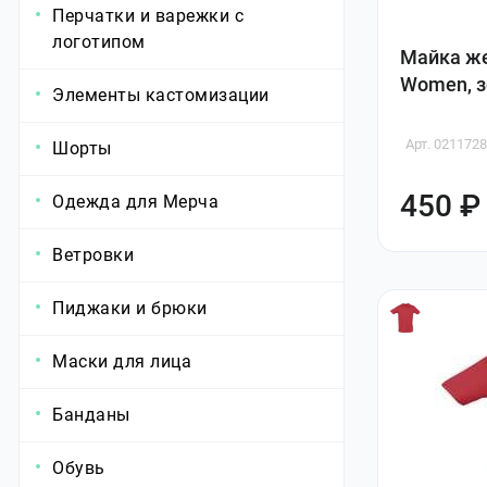
Перчатки и варежки с
логотипом
Майка же
Women, з
Элементы кастомизации
Арт. 021172
Шорты
450 ₽
Одежда для Мерча
Ветровки
Пиджаки и брюки
Маски для лица
Банданы
Обувь