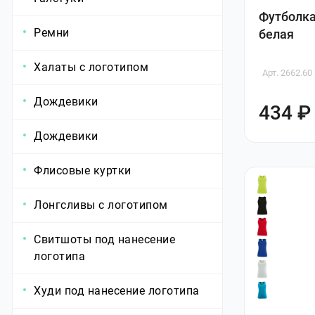
Футболка
Ремни
белая
Халаты с логотипом
Арт. 2662.60
Дождевики
434 ₽
Дождевики
Флисовые куртки
Лонгсливы с логотипом
Свитшоты под нанесение
логотипа
Худи под нанесение логотипа