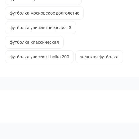
футболка московское долголетие
футболка унисекс оверсайз t3
футболка классическая
футболка унисекс t-bolka 200
женская футболка