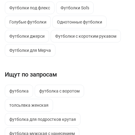
Футболки под флекс
Футболки Sol's
Голубые футболки
Однотонные футболки
Футболки джерси
Футболки с коротким рукавом
Футболки для Мерча
Ищут по запросам
футболка
футболка с воротом
толсьлвка женская
футболка для подростков крутая
футболка мужская с нанесением