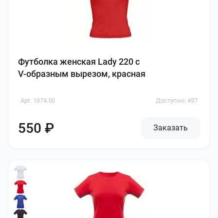
Футболка женская Lady 220 с
V-образным вырезом, красная
Арт. 1874.50
Доступно: 497
550 ₽
Заказать