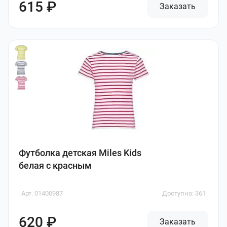
615 ₽
Заказать
Футболка детская Miles Kids
белая с красным
Арт. 01400987
Доступно: 361
620 ₽
Заказать