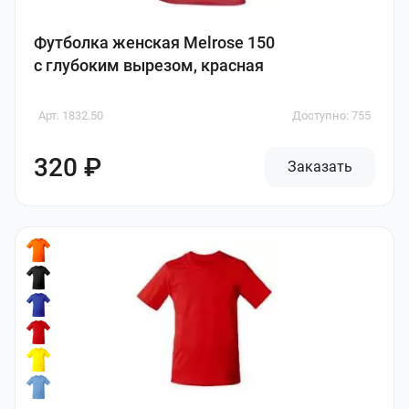
Футболка женская Melrose 150
с глубоким вырезом, красная
Арт. 1832.50
Доступно: 755
320 ₽
Заказать