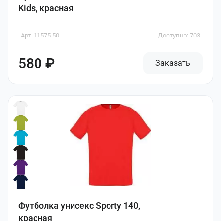
Kids, красная
Арт. 11575.50
Доступно: 703
580 ₽
Заказать
Футболка унисекс Sporty 140,
красная