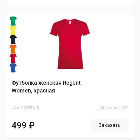
Футболка женская Regent
Women, красная
Арт. 01825145
Доступно: 482
499 ₽
Заказать