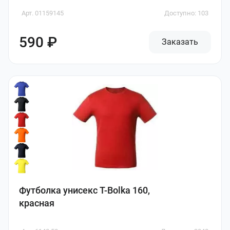
Арт. 01159145
Доступно: 103
590 ₽
Заказать
Футболка унисекс T-Bolka 160,
красная