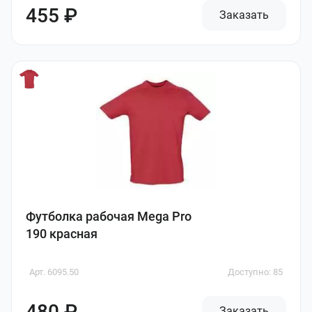
455 ₽
Заказать
Футболка рабочая Mega Pro
190 красная
Арт. 6095.50
Доступно: 85
480 ₽
Заказать