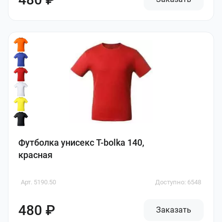
Футболка унисекс T-bolka 140,
красная
Арт. 5190.50
Доступно: 6548
480 ₽
Заказать