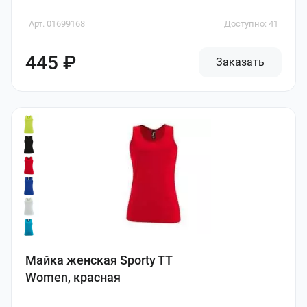
Арт. 01699168
Доступно: 41
445 ₽
Заказать
Майка женская Sporty TT
Women, красная