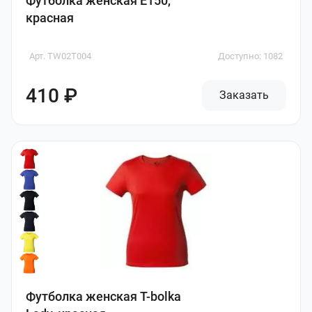
Футболка женская E150,
красная
Арт. TW02T004
Доступно: 1082
410 ₽
Заказать
Футболка женская T-bolka