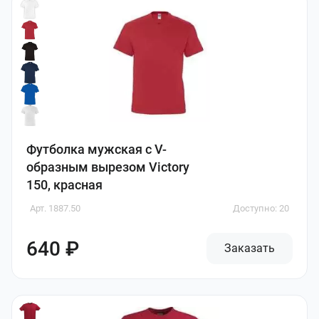
Футболка мужская с V-
образным вырезом Victory
150, красная
Арт. 1887.50
Доступно: 20
640 ₽
Заказать