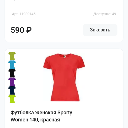
Арт. 11939145
Доступно: 49
590 ₽
Заказать
Футболка женская Sporty
Women 140, красная