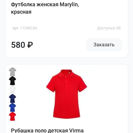
Футболка женская Marylin,
красная
Арт. 11398154
Доступно: 95
580 ₽
Заказать
Рубашка поло детская Virma