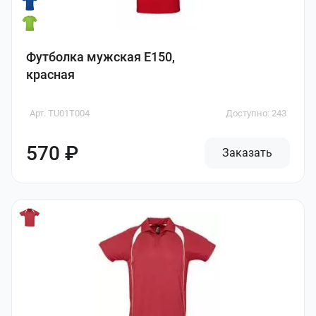
Футболка мужская E150,
красная
Арт. TU01T004
Доступно: 243
570 ₽
Заказать