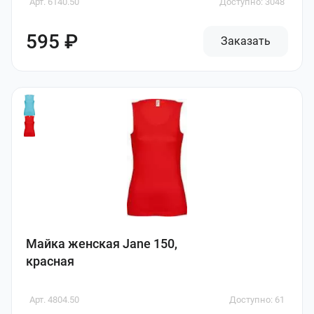
Арт. 6140.50
Доступно: 3048
595 ₽
Заказать
Майка женская Jane 150,
красная
Арт. 4804.50
Доступно: 61