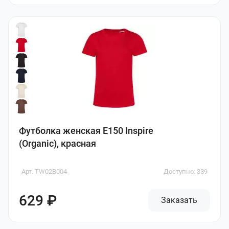
Футболка женская E150 Inspire
(Organic), красная
Арт. TW02B004
Доступно: 339
629 ₽
Заказать