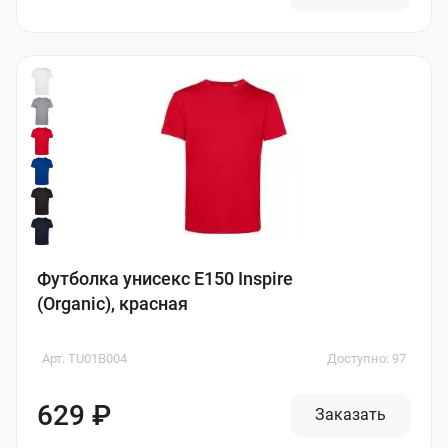
Футболка унисекс E150 Inspire
(Organic), красная
Арт. TU01B004
Доступно: 97
629 ₽
Заказать