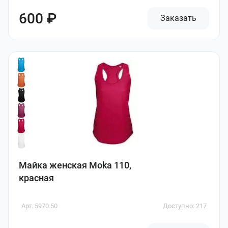
600 ₽
Заказать
Майка женская Moka 110,
красная
Арт. 5970.50
Доступно: 217