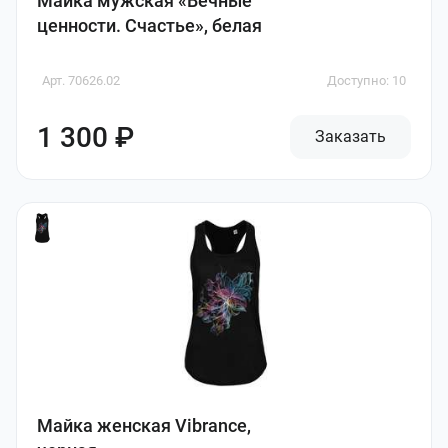
Майка мужская «Вечные
ценности. Счастье», белая
Арт. 70626.02
Доступно: 10
1 300 ₽
Заказать
Майка женская Vibrance,