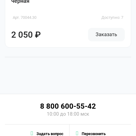
черная
Арт. 70044.30
Доступно: 7
2 050 ₽
Заказать
8 800 600-55-42
10:00 до 18:00 мск
Задать вопрос
Перезвонить