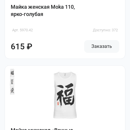
Майка женская Moka 110,
ярко-голубая
Арт. 5970.42
Доступно: 372
615 ₽
Заказать