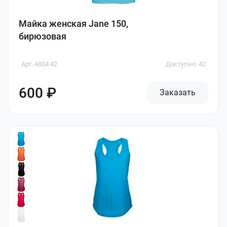
Майка женская Jane 150,
бирюзовая
Арт. 4804.42
Доступно: 42
600 ₽
Заказать