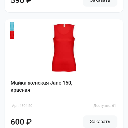
590 ₽
Заказать
Майка женская Jane 150,
красная
Арт. 4804.50
Доступно: 61
600 ₽
Заказать