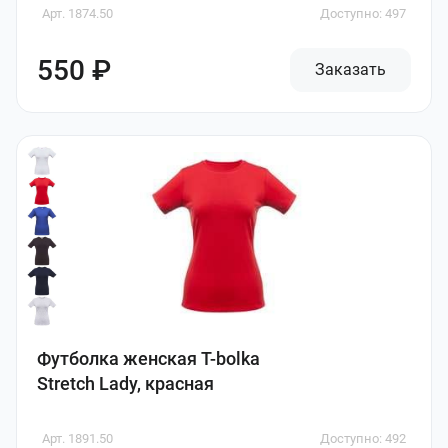
Арт. 1874.50
Доступно: 497
550 ₽
Заказать
Футболка женская T-bolka
Stretch Lady, красная
Арт. 1891.50
Доступно: 492