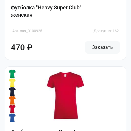
Футболка "Heavy Super Club"
женская
Арт. oas_3100925
Доступно: 162
470 ₽
Заказать