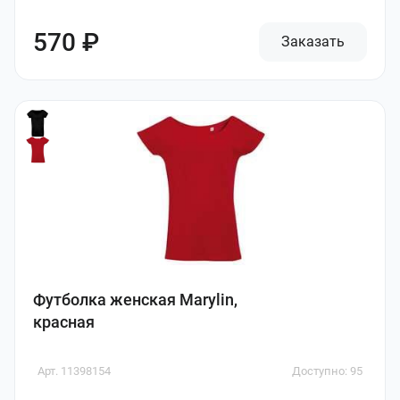
570 ₽
Заказать
Футболка женская Marylin,
красная
Арт. 11398154
Доступно: 95