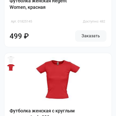
Футболка женская Regent
Women, красная
Арт. 01825145
Доступно: 482
499 ₽
Заказать
Футболка женская с круглым