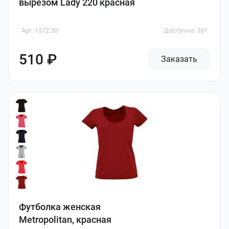
вырезом Lady 220 красная
Арт. 1372.50
Доступно: 381
510 ₽
Заказать
Футболка женская
Metropolitan, красная