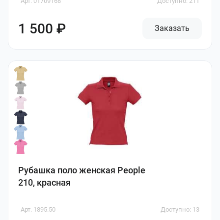
Арт. 01709168
Доступно: 211
1 500 ₽
Заказать
Рубашка поло женская People
210, красная
Арт. 1895.50
Доступно: 13