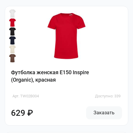
Футболка женская E150 Inspire
(Organic), красная
Арт. TW02B004
Доступно: 339
629 ₽
Заказать