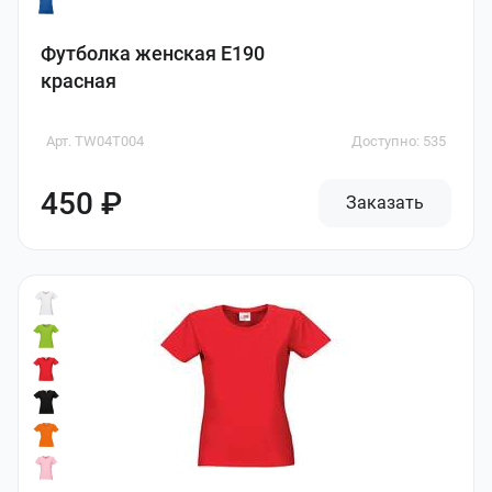
Футболка женская E190
красная
Арт. TW04T004
Доступно: 535
450 ₽
Заказать