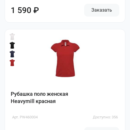
1 590 ₽
Заказать
Рубашка поло женская
Heavymill красная
Арт. PW460004
Доступно: 356