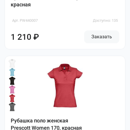
красная
Арт. PW440007
Доступно: 135
1 210 ₽
Заказать
Рубашка поло женская
Prescott Women 170, красная