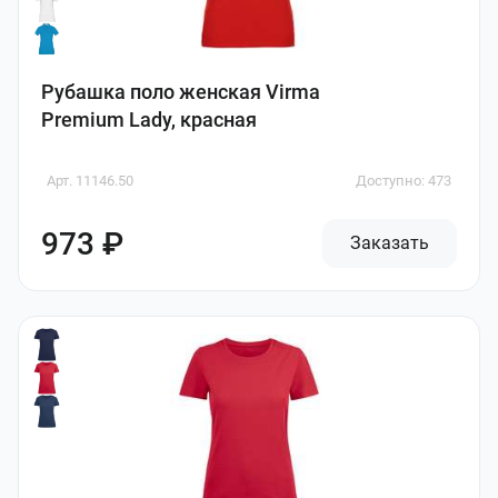
Рубашка поло женская Virma
Premium Lady, красная
Арт. 11146.50
Доступно: 473
973 ₽
Заказать