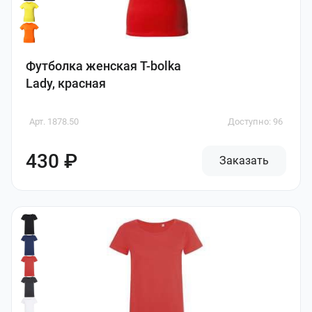
Футболка женская T-bolka
Lady, красная
Арт. 1878.50
Доступно: 96
430 ₽
Заказать