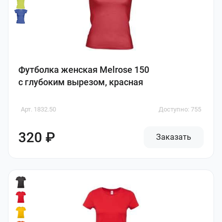
Футболка женская Melrose 150
с глубоким вырезом, красная
Арт. 1832.50
Доступно: 755
320 ₽
Заказать