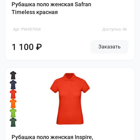
Рубашка поло женская Safran
Timeless красная
Арт. PW457004
Доступно: 46
1 100 ₽
Заказать
Рубашка поло женская Inspire,