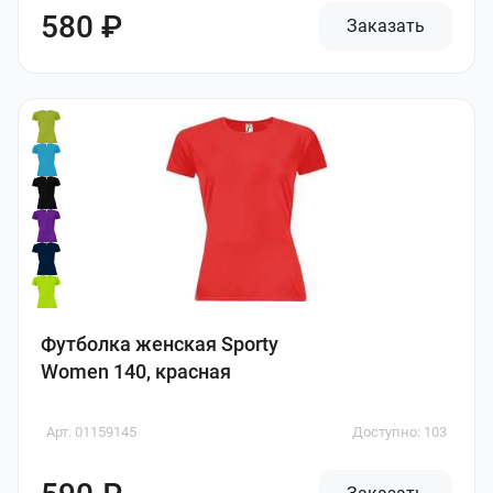
580 ₽
Заказать
Футболка женская Sporty
Women 140, красная
Арт. 01159145
Доступно: 103