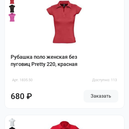
Рубашка поло женская без
пуговиц Pretty 220, красная
Арт. 1835.50
Доступно: 113
680 ₽
Заказать