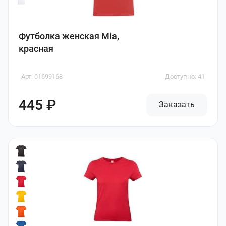
Футболка женская Mia,
красная
Арт. 01699168
Доступно: 41
445 ₽
Заказать