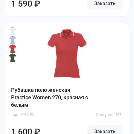
1 590 ₽
Заказать
Рубашка поло женская
Practice Women 270, красная с
белым
Арт. 6084.50
Доступно: 137
1 600 ₽
Заказать