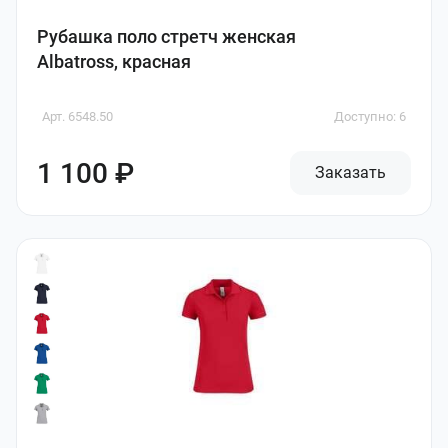
Рубашка поло стретч женская
Albatross, красная
Арт. 6548.50
Доступно: 6
1 100 ₽
Заказать