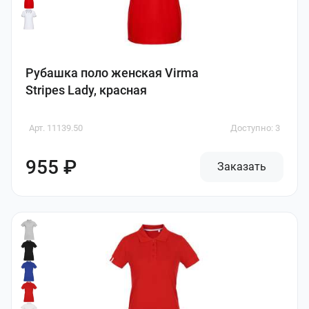
Рубашка поло женская Virma
Stripes Lady, красная
Арт. 11139.50
Доступно: 3
955 ₽
Заказать