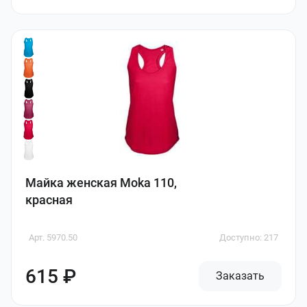
Майка женская Moka 110,
красная
Арт. 5970.50
Доступно: 217
615 ₽
Заказать