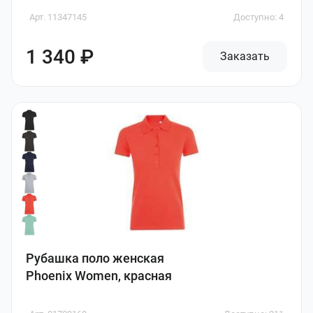
Арт. 11347145
Доступно: 4
1 340 ₽
Заказать
Рубашка поло женская
Phoenix Women, красная