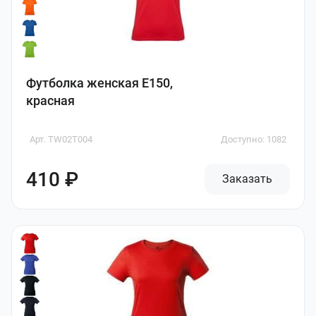
Футболка женская E150,
красная
Арт. TW02T004
Доступно: 1082
410 ₽
Заказать