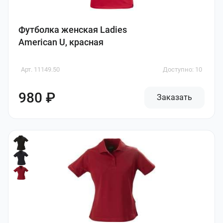
Футболка женская Ladies
American U, красная
Арт. 11149.50
Доступно: 10
980 ₽
Заказать