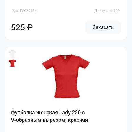
Арт. 02079154
Доступно: 120
525 ₽
Заказать
Футболка женская Lady 220 с
V-образным вырезом, красная