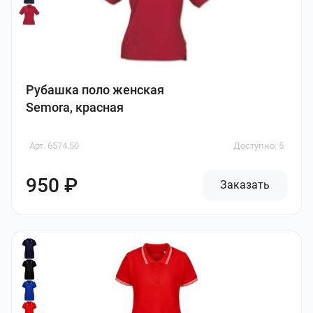
Рубашка поло женская
Semora, красная
Арт. 6574.50
Доступно: 5
950 ₽
Заказать