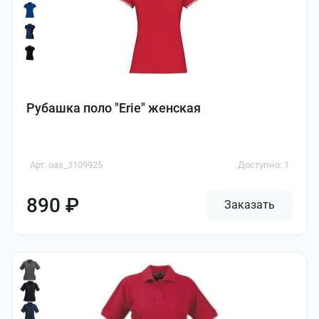
Рубашка поло "Erie" женская
Арт. oas_3109925
Доступно: 1
890 ₽
Заказать