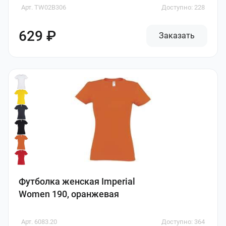
Арт. TW02B306
Доступно: 228
629 ₽
Заказать
Футболка женская Imperial
Women 190, оранжевая
Арт. 6083.20
Доступно: 364