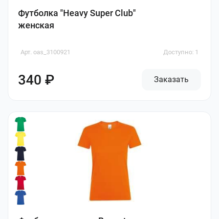
Футболка "Heavy Super Club"
женская
Арт. oas_3100921
Доступно: 1
340 ₽
Заказать