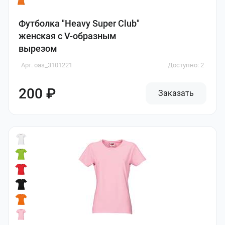
Футболка "Heavy Super Club"
женская с V-образным
вырезом
Арт. oas_3101221
Доступно: 2
200 ₽
Заказать