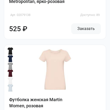
Metropolitan, ярко-розовая
Арт. 02079138
Доступно: 89
525 ₽
Заказать
Футболка женская Martin
Women, розовая