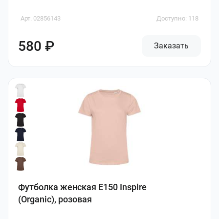
Арт. 02856143
Доступно: 118
580 ₽
Заказать
Футболка женская E150 Inspire
(Organic), розовая