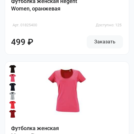
Футболка женская Regent
Women, оранжевая
Арт. 01825400
Доступно: 125
499 ₽
Заказать
Футболка женская